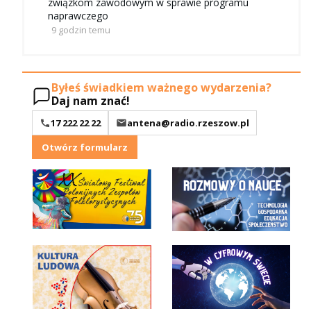
związkom zawodowym w sprawie programu
naprawczego
9 godzin temu
Byłeś świadkiem ważnego wydarzenia?
Daj nam znać!
17 222 22 22
antena@radio.rzeszow.pl
Otwórz formularz