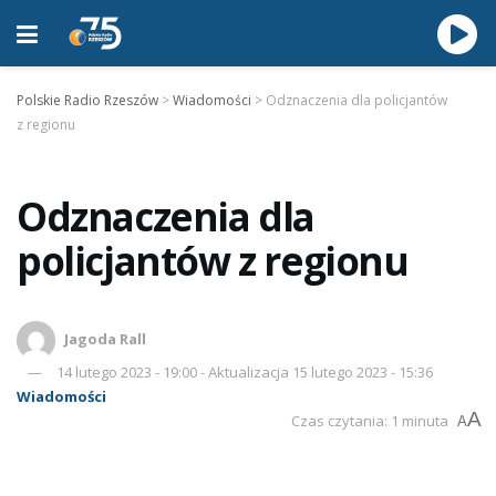
Polskie Radio Rzeszów
>
Wiadomości
>
Odznaczenia dla policjantów
z regionu
Odznaczenia dla
policjantów z regionu
Jagoda Rall
14 lutego 2023 - 19:00 - Aktualizacja 15 lutego 2023 - 15:36
Wiadomości
A
Czas czytania: 1 minuta
A