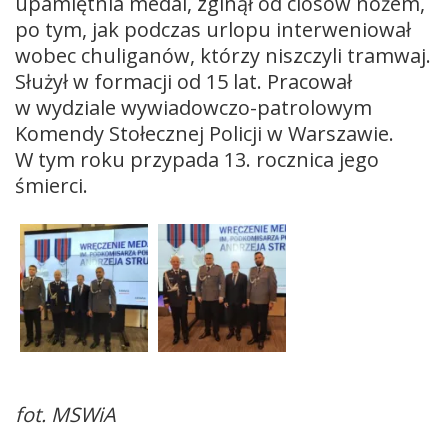
upamiętnia medal, zginął od ciosów nożem,
po tym, jak podczas urlopu interweniował
wobec chuliganów, którzy niszczyli tramwaj.
Służył w formacji od 15 lat. Pracował
w wydziale wywiadowczo-patrolowym
Komendy Stołecznej Policji w Warszawie.
W tym roku przypada 13. rocznica jego
śmierci.
fot. MSWiA