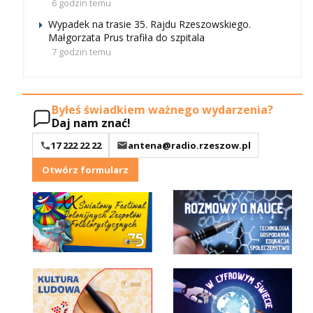
6 godzin temu
Wypadek na trasie 35. Rajdu Rzeszowskiego.
Małgorzata Prus trafiła do szpitala
7 godzin temu
Byłeś świadkiem ważnego wydarzenia?
Daj nam znać!
17 222 22 22
antena@radio.rzeszow.pl
Otwórz formularz