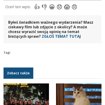
Byłeś świadkiem ważnego wydarzenia? Masz
ciekawy film lub zdjęcie z okolicy? A może
chcesz wyrazić swoją opinię na temat
bieżących spraw?
ZGŁOŚ TEMAT TUTAJ
Tagi:
Zobacz także