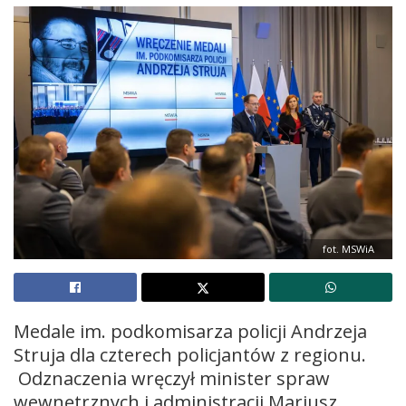
fot. MSWiA
Medale im. podkomisarza policji Andrzeja
Struja dla czterech policjantów z regionu.
Odznaczenia wręczył minister spraw
wewnętrznych i administracji Mariusz