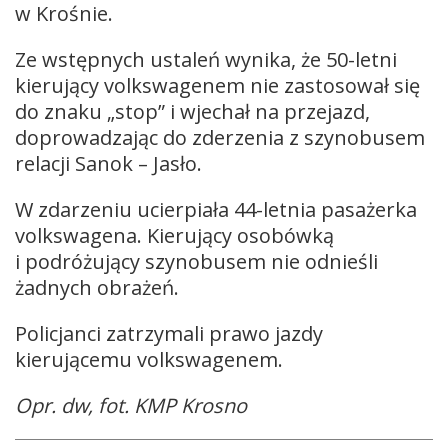
w Krośnie.
Ze wstępnych ustaleń wynika, że 50-letni
kierujący volkswagenem nie zastosował się
do znaku „stop” i wjechał na przejazd,
doprowadzając do zderzenia z szynobusem
relacji Sanok – Jasło.
W zdarzeniu ucierpiała 44-letnia pasażerka
volkswagena. Kierujący osobówką
i podróżujący szynobusem nie odnieśli
żadnych obrażeń.
Policjanci zatrzymali prawo jazdy
kierującemu volkswagenem.
Opr. dw, fot. KMP Krosno