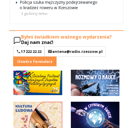
Policja szuka mężczyzny podejrzewanego
o kradzież roweru w Rzeszowie
3 godziny temu
Byłeś świadkiem ważnego wydarzenia?
Daj nam znać!
17 222 22 22
antena@radio.rzeszow.pl
Otwórz formularz