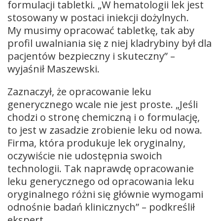
formulacji tabletki. „W hematologii lek jest
stosowany w postaci iniekcji dożylnych.
My musimy opracować tabletkę, tak aby
profil uwalniania się z niej kladrybiny był dla
pacjentów bezpieczny i skuteczny” –
wyjaśnił Maszewski.
Zaznaczył, że opracowanie leku
generycznego wcale nie jest proste. „Jeśli
chodzi o stronę chemiczną i o formulację,
to jest w zasadzie zrobienie leku od nowa.
Firma, która produkuje lek oryginalny,
oczywiście nie udostępnia swoich
technologii. Tak naprawdę opracowanie
leku generycznego od opracowania leku
oryginalnego różni się głównie wymogami
odnośnie badań klinicznych” – podkreślił
ekspert.