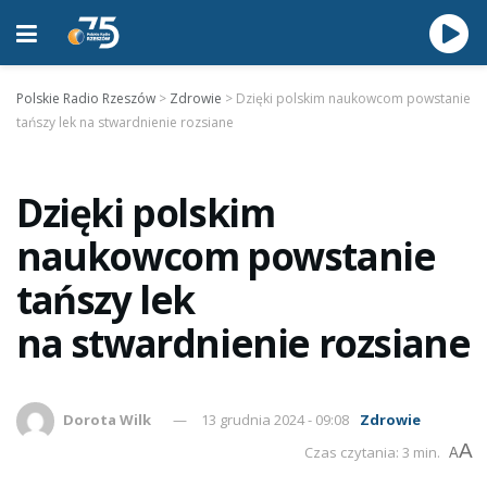
Polskie Radio Rzeszów
>
Zdrowie
>
Dzięki polskim naukowcom powstanie
tańszy lek na stwardnienie rozsiane
Dzięki polskim
naukowcom powstanie
tańszy lek
na stwardnienie rozsiane
Dorota Wilk
13 grudnia 2024 - 09:08
Zdrowie
A
Czas czytania: 3 min.
A