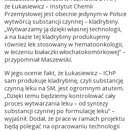
że Łukasiewicz – Instytut Chemii
Przemysłowej jest obecnie jedynym w Polsce
wytwórcą substancji czynnej – kladrybiny.
„Wytwarzamy ją dzięki własnej technologii,
a na bazie tej kladrybiny produkujemy
również lek stosowany w hematoonkologii,
w leczeniu białaczki włochatokomórkowej” –
przypomniał Maszewski.
W jego ocenie fakt, że Łukasiewicz – IChP
sam produkuje kladrybinę, czyli substancję
czynną leku na SM, jest ogromnym atutem.
„Dzięki temu będziemy kontrolować cały
proces wytwarzania leku – od syntezy
substancji czynnej po formulację leku” –
wyjaśnił. Dodał, że prace w ramach projektu
będą polegać na opracowaniu technologii