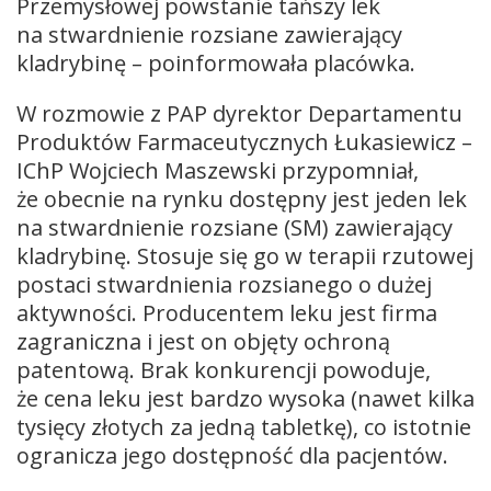
Przemysłowej powstanie tańszy lek
na stwardnienie rozsiane zawierający
kladrybinę – poinformowała placówka.
W rozmowie z PAP dyrektor Departamentu
Produktów Farmaceutycznych Łukasiewicz –
IChP Wojciech Maszewski przypomniał,
że obecnie na rynku dostępny jest jeden lek
na stwardnienie rozsiane (SM) zawierający
kladrybinę. Stosuje się go w terapii rzutowej
postaci stwardnienia rozsianego o dużej
aktywności. Producentem leku jest firma
zagraniczna i jest on objęty ochroną
patentową. Brak konkurencji powoduje,
że cena leku jest bardzo wysoka (nawet kilka
tysięcy złotych za jedną tabletkę), co istotnie
ogranicza jego dostępność dla pacjentów.