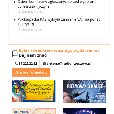
Osiem komitetów zgłoszonych przed wyborami
burmistrza Tyczyna
2 godziny temu
Podkarpacka KAS wykryła zaniżenie VAT na ponad
100 tys. zł
2 godziny temu
Byłeś świadkiem ważnego wydarzenia?
Daj nam znać!
17 222 22 22
antena@radio.rzeszow.pl
Otwórz formularz