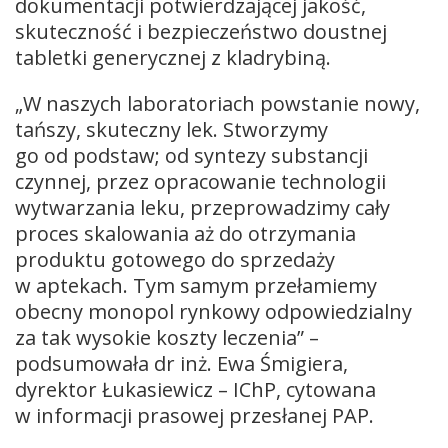
dokumentacji potwierdzającej jakość,
skuteczność i bezpieczeństwo doustnej
tabletki generycznej z kladrybiną.
„W naszych laboratoriach powstanie nowy,
tańszy, skuteczny lek. Stworzymy
go od podstaw; od syntezy substancji
czynnej, przez opracowanie technologii
wytwarzania leku, przeprowadzimy cały
proces skalowania aż do otrzymania
produktu gotowego do sprzedaży
w aptekach. Tym samym przełamiemy
obecny monopol rynkowy odpowiedzialny
za tak wysokie koszty leczenia” –
podsumowała dr inż. Ewa Śmigiera,
dyrektor Łukasiewicz – IChP, cytowana
w informacji prasowej przesłanej PAP.