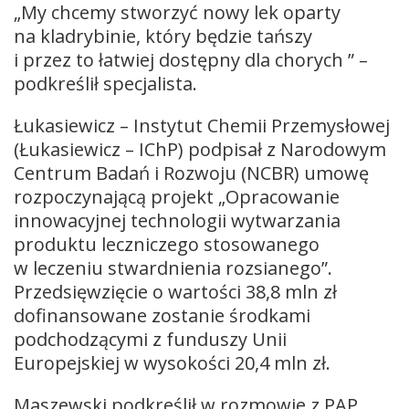
„My chcemy stworzyć nowy lek oparty
na kladrybinie, który będzie tańszy
i przez to łatwiej dostępny dla chorych ” –
podkreślił specjalista.
Łukasiewicz – Instytut Chemii Przemysłowej
(Łukasiewicz – IChP) podpisał z Narodowym
Centrum Badań i Rozwoju (NCBR) umowę
rozpoczynającą projekt „Opracowanie
innowacyjnej technologii wytwarzania
produktu leczniczego stosowanego
w leczeniu stwardnienia rozsianego”.
Przedsięwzięcie o wartości 38,8 mln zł
dofinansowane zostanie środkami
podchodzącymi z funduszy Unii
Europejskiej w wysokości 20,4 mln zł.
Maszewski podkreślił w rozmowie z PAP,