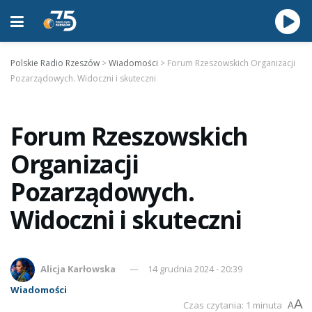
Polskie Radio Rzeszów
>
Wiadomości
>
Forum Rzeszowskich Organizacji
Pozarządowych. Widoczni i skuteczni
Forum Rzeszowskich
Organizacji
Pozarządowych.
Widoczni i skuteczni
Alicja Karłowska
14 grudnia 2024 - 20:39
Wiadomości
A
Czas czytania: 1 minuta
A