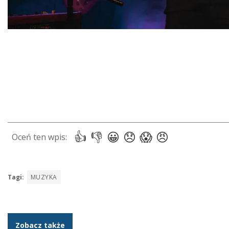
Tagi:
MUZYKA
Zobacz także