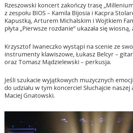
Rzeszowski koncert zakończy trasę „Milleni
z zespołu BIOS – Kamila Bijosia i Kacpra Stol
Kapustką, Arturem Michalskim i Wojtkiem Fam
płyta „Pierwsze rozdanie” ukazała się wiosną,
Krzysztof Iwaneczko wystąpi na scenie ze sw
instrumenty klawiszowe, Łukasz Belcyr – gitar
oraz Tomasz Mądzielewski – perkusja.
Jeśli szukacie wyjątkowych muzycznych emocj
do udziału w tym koncercie! Słuchajcie naszej
Maciej Gnatowski.