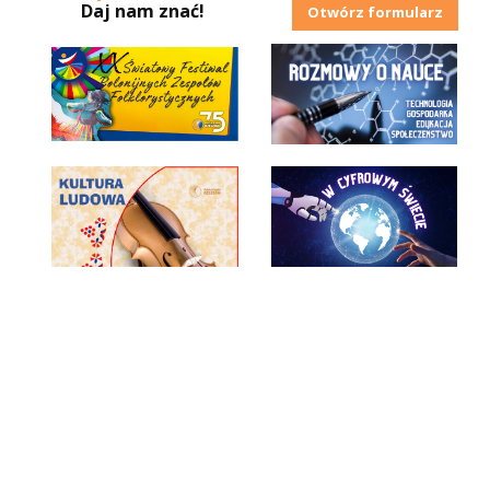
Daj nam znać!
Otwórz formularz