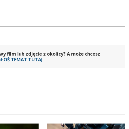
 film lub zdjęcie z okolicy? A może chcesz
GŁOŚ TEMAT TUTAJ