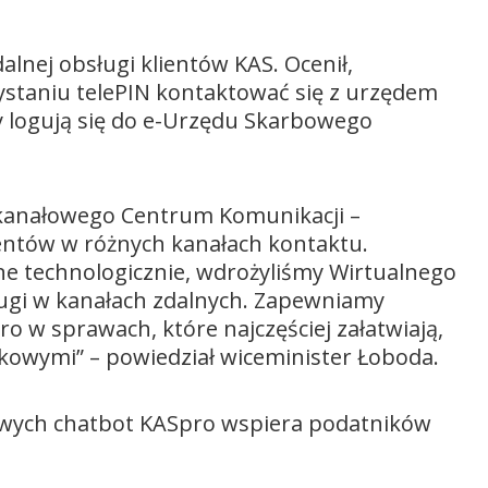
alnej obsługi klientów KAS. Ocenił,
staniu telePIN kontaktować się z urzędem
 logują się do e-Urzędu Skarbowego
tikanałowego Centrum Komunikacji –
ientów w różnych kanałach kontaktu.
 technologicznie, wdrożyliśmy Wirtualnego
ługi w kanałach zdalnych. Zapewniamy
 w sprawach, które najczęściej załatwiają,
kowymi” – powiedział wiceminister Łoboda.
kowych chatbot KASpro wspiera podatników