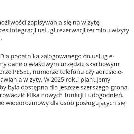
możliwości zapisywania się na wizytę
s integracji usługi rezerwacji terminu wizyty
.
. Dla podatnika zalogowanego do usług e-
my dane o właściwym urzędzie skarbowym
rze PESEL, numerze telefonu czy adresie e-
awiania wizyty. W 2025 roku planujemy
y była dostępna dla jeszcze szerszego grona
owadzić kilka nowych funkcji i udogodnień.
ie wideorozmowy dla osób posługujących się