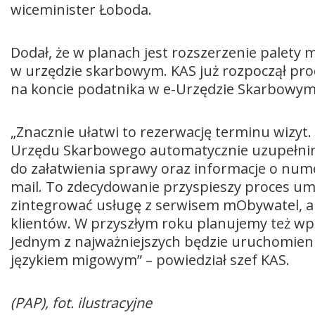
wiceminister Łoboda.
Dodał, że w planach jest rozszerzenie palety 
w urzędzie skarbowym. KAS już rozpoczął proce
na koncie podatnika w e-Urzędzie Skarbowym
„Znacznie ułatwi to rezerwację terminu wizyt
Urzędu Skarbowego automatycznie uzupełni
do załatwienia sprawy oraz informacje o nume
mail. To zdecydowanie przyspieszy proces um
zintegrować usługę z serwisem mObywatel, ab
klientów. W przyszłym roku planujemy też wpr
Jednym z najważniejszych będzie uruchomien
językiem migowym” – powiedział szef KAS.
(PAP), fot. ilustracyjne