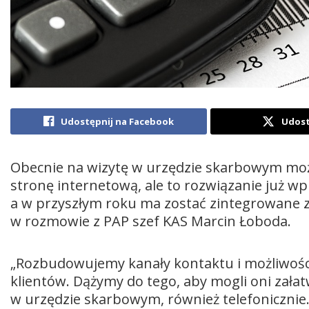
Udostępnij na Facebook
Udost
Obecnie na wizytę w urzędzie skarbowym moż
stronę internetową, ale to rozwiązanie już 
a w przyszłym roku ma zostać zintegrowane z
w rozmowie z PAP szef KAS Marcin Łoboda.
„Rozbudowujemy kanały kontaktu i możliwośc
klientów. Dążymy do tego, aby mogli oni zała
w urzędzie skarbowym, również telefonicznie.