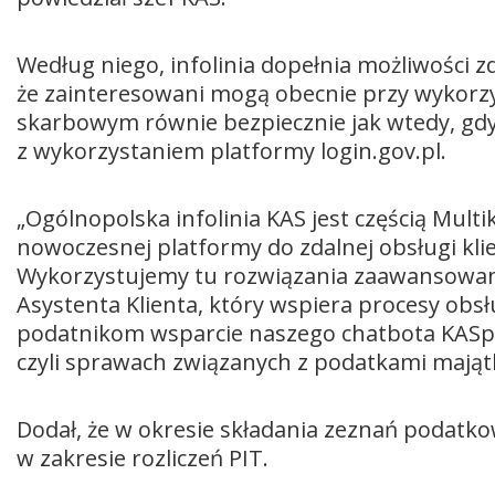
Według niego, infolinia dopełnia możliwości zd
że zainteresowani mogą obecnie przy wykorzy
skarbowym równie bezpiecznie jak wtedy, gdy
z wykorzystaniem platformy login.gov.pl.
„Ogólnopolska infolinia KAS jest częścią Mul
nowoczesnej platformy do zdalnej obsługi kl
Wykorzystujemy tu rozwiązania zaawansowane
Asystenta Klienta, który wspiera procesy obs
podatnikom wsparcie naszego chatbota KASpro
czyli sprawach związanych z podatkami mająt
Dodał, że w okresie składania zeznań podat
w zakresie rozliczeń PIT.