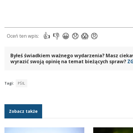
Byłeś świadkiem ważnego wydarzenia? Masz ciekawy
wyrazić swoją opinię na temat bieżących spraw?
Z
Tagi:
PŚIL
Zobacz także