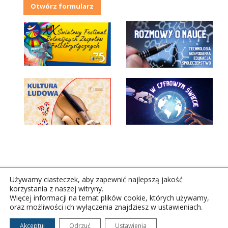
Otwórz formularz
Używamy ciasteczek, aby zapewnić najlepszą jakość
korzystania z naszej witryny.
Więcej informacji na temat plików cookie, których używamy,
oraz możliwości ich wyłączenia znajdziesz w ustawieniach.
Copyright © 2026Polskie Radio Rzeszów S.A. w likwidacj.
Wszelkie prawa zastrzeżone.
Akceptuj
Odrzuć
Ustawienia