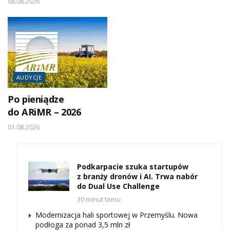
08.08.2026
AUDYCJE
Po pieniądze
do ARiMR – 2026
01.08.2026
Podkarpacie szuka startupów
z branży dronów i AI. Trwa nabór
do Dual Use Challenge
30 minut temu
Modernizacja hali sportowej w Przemyślu. Nowa
podłoga za ponad 3,5 mln zł