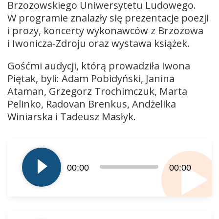
Brzozowskiego Uniwersytetu Ludowego.
W programie znalazły się prezentacje poezji
i prozy, koncerty wykonawców z Brzozowa
i Iwonicza-Zdroju oraz wystawa książek.
Gośćmi audycji, którą prowadziła Iwona
Piętak, byli: Adam Pobidyński, Janina
Ataman, Grzegorz Trochimczuk, Marta
Pelinko, Radovan Brenkus, Andżelika
Winiarska i Tadeusz Masłyk.
Odtwarzacz
plików
dźwiękowych
00:00
00:00
Odtwarzacz