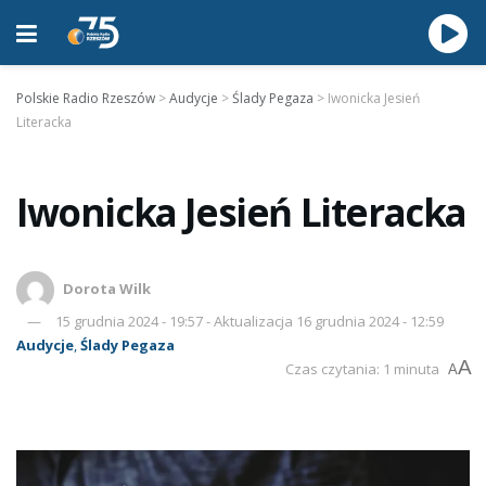
Polskie Radio Rzeszów
>
Audycje
>
Ślady Pegaza
>
Iwonicka Jesień
Literacka
Iwonicka Jesień Literacka
Dorota Wilk
15 grudnia 2024 - 19:57 - Aktualizacja 16 grudnia 2024 - 12:59
Audycje
,
Ślady Pegaza
A
Czas czytania: 1 minuta
A