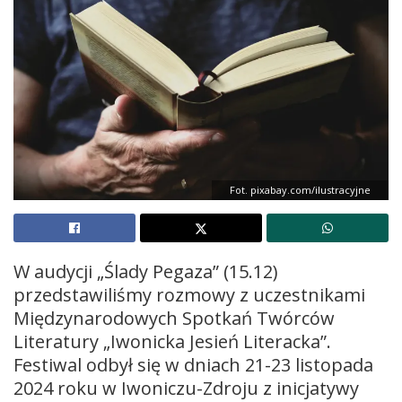
Fot. pixabay.com/ilustracyjne
W audycji „Ślady Pegaza” (15.12)
przedstawiliśmy rozmowy z uczestnikami
Międzynarodowych Spotkań Twórców
Literatury „Iwonicka Jesień Literacka”.
Festiwal odbył się w dniach 21-23 listopada
2024 roku w Iwoniczu-Zdroju z inicjatywy