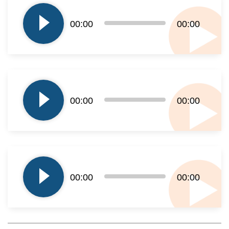
plików
00:00
00:00
dźwiękowych
Odtwarzacz
plików
00:00
00:00
dźwiękowych
Odtwarzacz
plików
00:00
00:00
dźwiękowych