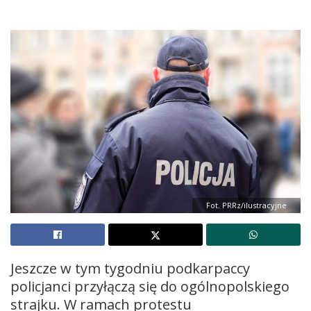
Fot. PRRz/ilustracyjne
Jeszcze w tym tygodniu podkarpaccy
policjanci przyłączą się do ogólnopolskiego
strajku. W ramach protestu