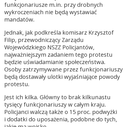
funkcjonariusze m.in. przy drobnych
wykroczeniach nie będą wystawiać
mandatów.
Jednak, jak podkreśla komisarz Krzysztof
Filip, przewodniczący Zarządu
Wojewódzkiego NSZZ Policjantów,
najważniejszym zadaniem tego protestu
będzie uświadamianie społeczeństwa.
Osoby zatrzymywane przez funkcjonariuszy
będą dostawały ulotki wyjaśniające powody
protestu.
Jest ich kilka. Główny to brak kilkunastu
tysięcy funkcjonariuszy w całym kraju.
Policjanci walczą także o 15 proc. podwyżki
i dodatki do uposażenia, podobne do tych,
jakie ma wojsko.