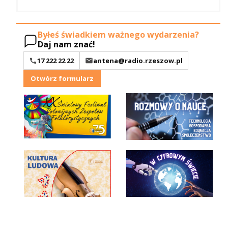
Byłeś świadkiem ważnego wydarzenia?
Daj nam znać!
17 222 22 22
antena@radio.rzeszow.pl
Otwórz formularz