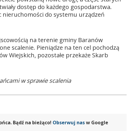
twiały dostęp do każdego gospodarstwa.
c nieruchomości do systemu urządzeń
jscowością na terenie gminy Baranów
ne scalenie. Pieniądze na ten cel pochodzą
w Wiejskich, pozostałe przekaże Skarb
kańcami w sprawie scalenia
ońca. Bądź na bieżąco!
Obserwuj nas
w Google