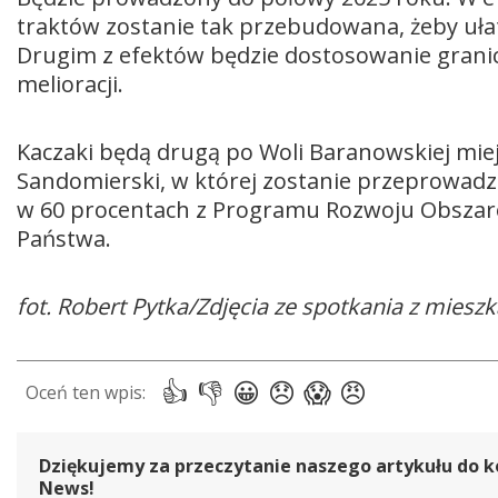
traktów zostanie tak przebudowana, żeby uła
Drugim z efektów będzie dostosowanie grani
melioracji.
Kaczaki będą drugą po Woli Baranowskiej mie
Sandomierski, w której zostanie przeprowadzo
w 60 procentach z Programu Rozwoju Obszaró
Państwa.
fot. Robert Pytka/Zdjęcia ze spotkania z miesz
Dziękujemy za przeczytanie naszego artykułu do k
News!