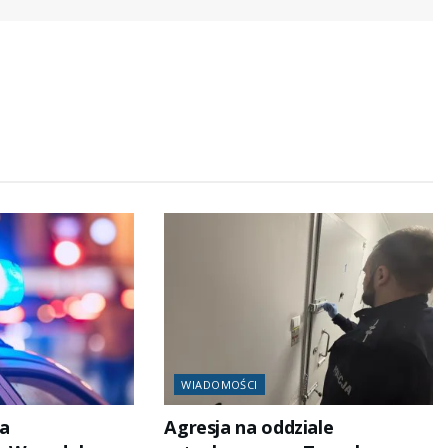
WIADOMOŚCI
a
Agresja na oddziale