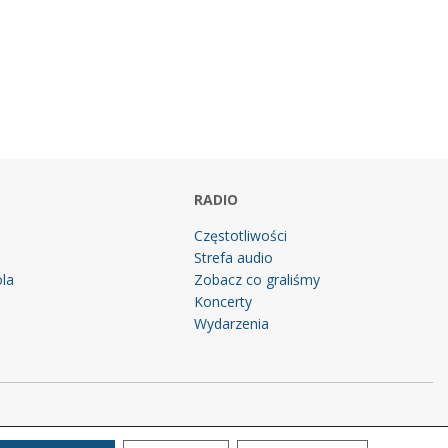
RADIO
Częstotliwości
Strefa audio
la
Zobacz co graliśmy
g
Koncerty
Wydarzenia