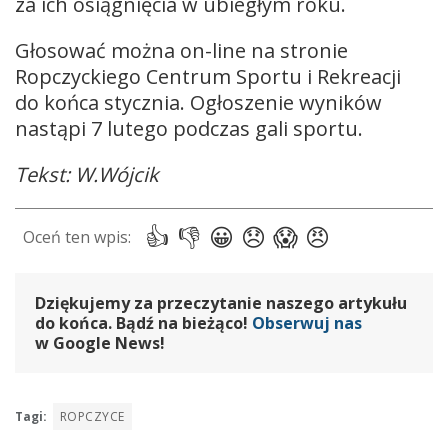
za ich osiągnięcia w ubiegłym roku.
Głosować można on-line na stronie
Ropczyckiego Centrum Sportu i Rekreacji
do końca stycznia. Ogłoszenie wyników
nastąpi 7 lutego podczas gali sportu.
Tekst: W.Wójcik
Dziękujemy za przeczytanie naszego artykułu
do końca. Bądź na bieżąco!
Obserwuj nas
w Google News!
Tagi:
ROPCZYCE