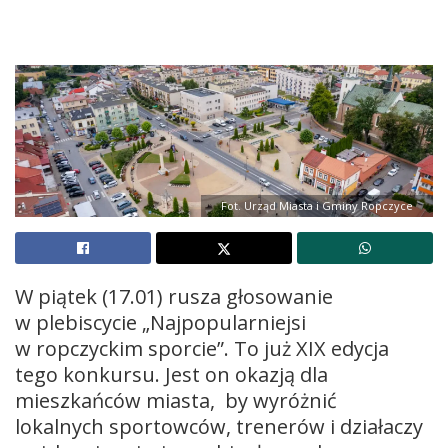
Fot. Urząd Miasta i Gminy Ropczyce
W piątek (17.01) rusza głosowanie
w plebiscycie „Najpopularniejsi
w ropczyckim sporcie”. To już XIX edycja
tego konkursu. Jest on okazją dla
mieszkańców miasta, by wyróżnić
lokalnych sportowców, trenerów i działaczy