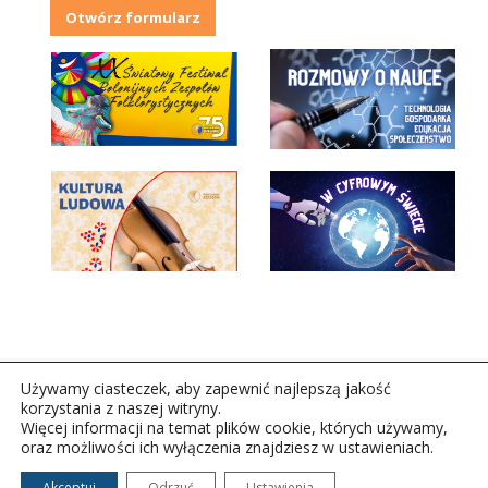
Otwórz formularz
Używamy ciasteczek, aby zapewnić najlepszą jakość
korzystania z naszej witryny.
Więcej informacji na temat plików cookie, których używamy,
oraz możliwości ich wyłączenia znajdziesz w ustawieniach.
Copyright © 2026Polskie Radio Rzeszów S.A. w likwidacj.
Wszelkie prawa zastrzeżone.
Akceptuj
Odrzuć
Ustawienia