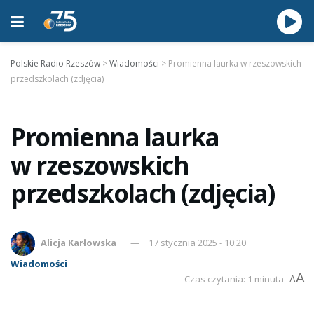
Polskie Radio Rzeszów
>
Wiadomości
>
Promienna laurka w rzeszowskich
przedszkolach (zdjęcia)
Promienna laurka
w rzeszowskich
przedszkolach (zdjęcia)
Alicja Karłowska
17 stycznia 2025 - 10:20
Wiadomości
A
Czas czytania: 1 minuta
A