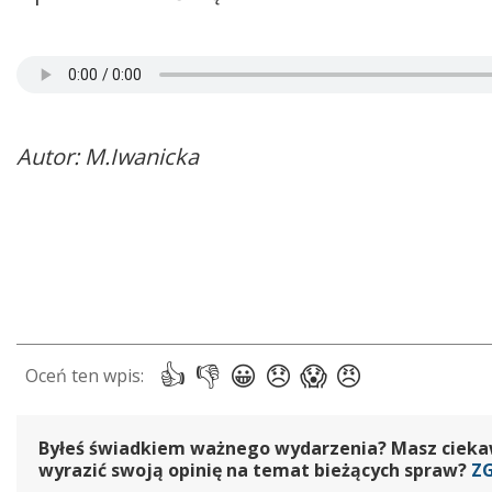
Autor: M.Iwanicka
Byłeś świadkiem ważnego wydarzenia? Masz ciekawy
wyrazić swoją opinię na temat bieżących spraw?
Z