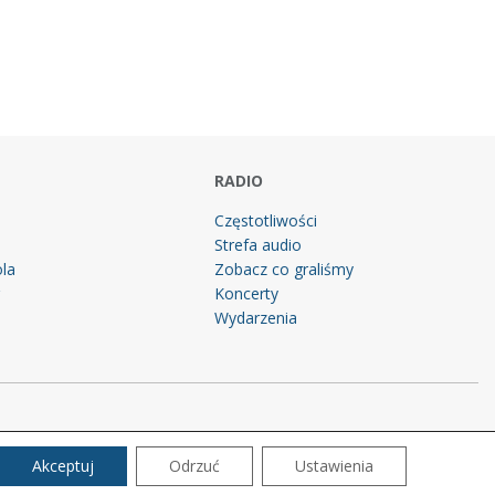
RADIO
Częstotliwości
Strefa audio
la
Zobacz co graliśmy
g
Koncerty
Wydarzenia
Akceptuj
Odrzuć
Ustawienia