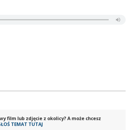
 film lub zdjęcie z okolicy? A może chcesz
GŁOŚ TEMAT TUTAJ