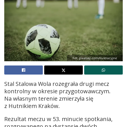
Fot. pixabay.com/ilustracyjne
Stal Stalowa Wola rozegrała drugi mecz
kontrolny w okresie przygotowawczym.
Na własnym terenie zmierzyła się
z Hutnikiem Kraków.
Rezultat meczu w 53. minucie spotkania,
rozgrywanego na dystansie dwóch