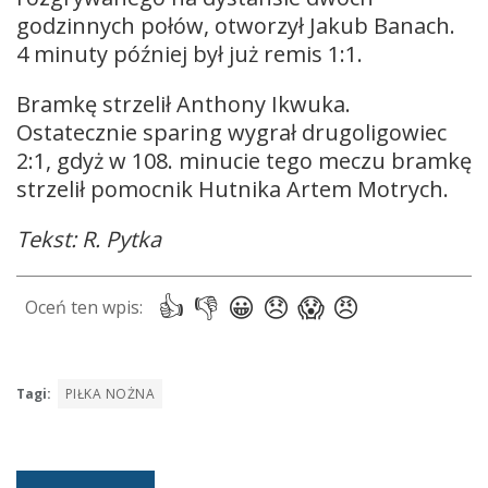
godzinnych połów, otworzył Jakub Banach.
4 minuty później był już remis 1:1.
Bramkę strzelił Anthony Ikwuka.
Ostatecznie sparing wygrał drugoligowiec
2:1, gdyż w 108. minucie tego meczu bramkę
strzelił pomocnik Hutnika Artem Motrych.
Tekst: R. Pytka
Tagi:
PIŁKA NOŻNA