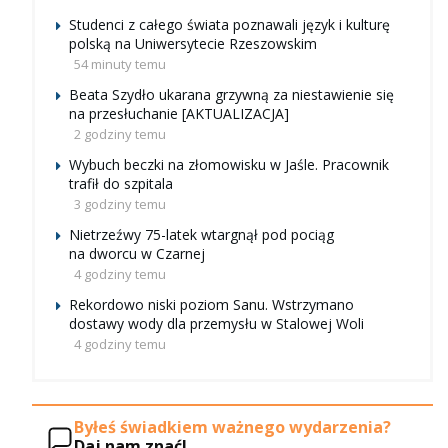
Studenci z całego świata poznawali język i kulturę
polską na Uniwersytecie Rzeszowskim
54 minuty temu
Beata Szydło ukarana grzywną za niestawienie się
na przesłuchanie [AKTUALIZACJA]
2 godziny temu
Wybuch beczki na złomowisku w Jaśle. Pracownik
trafił do szpitala
3 godziny temu
Nietrzeźwy 75-latek wtargnął pod pociąg
na dworcu w Czarnej
4 godziny temu
Rekordowo niski poziom Sanu. Wstrzymano
dostawy wody dla przemysłu w Stalowej Woli
4 godziny temu
Byłeś świadkiem ważnego wydarzenia?
Daj nam znać!