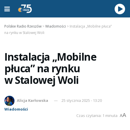
Polskie Radio Rzeszów
>
Wiadomości
>
Instalacja „Mobilne płuca”
na rynku w Stalowej Woli
Instalacja „Mobilne
płuca” na rynku
w Stalowej Woli
Alicja Karłowska
25 stycznia 2025 - 13:20
Wiadomości
A
Czas czytania: 1 minuta
A