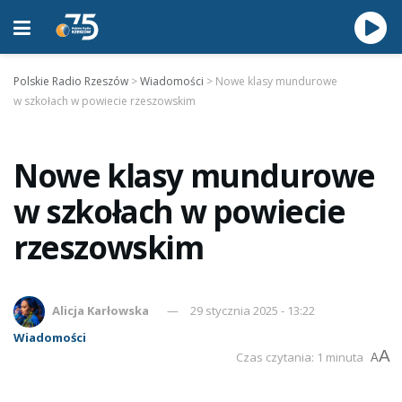
Polskie Radio Rzeszów
>
Wiadomości
>
Nowe klasy mundurowe
w szkołach w powiecie rzeszowskim
Nowe klasy mundurowe
w szkołach w powiecie
rzeszowskim
Alicja Karłowska
29 stycznia 2025 - 13:22
Wiadomości
A
Czas czytania: 1 minuta
A