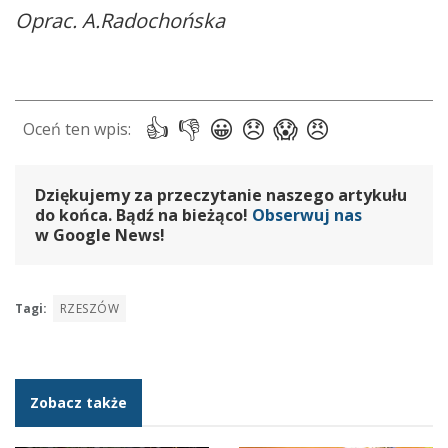
Oprac. A.Radochońska
Dziękujemy za przeczytanie naszego artykułu
do końca. Bądź na bieżąco!
Obserwuj nas
w Google News!
Tagi:
RZESZÓW
Zobacz także