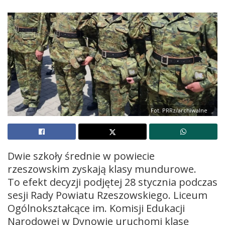
Fot. PRRz/archiwalne
Dwie szkoły średnie w powiecie
rzeszowskim zyskają klasy mundurowe.
To efekt decyzji podjętej 28 stycznia podczas
sesji Rady Powiatu Rzeszowskiego. Liceum
Ogólnokształcące im. Komisji Edukacji
Narodowej w Dynowie uruchomi klasę