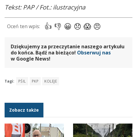
Tekst: PAP / Fot.: ilustracyjna
Dziękujemy za przeczytanie naszego artykułu
do końca. Bądź na bieżąco!
Obserwuj nas
w Google News!
Tagi:
PŚIL
PKP
KOLEJE
Zobacz także