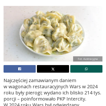
Fot. ilustracyjna
Najczęściej zamawianym daniem
w wagonach restauracyjnych Wars w 2024
roku były pierogi; wydano ich blisko 214 tys.
porcji – poinformowało PKP Intercity.
W 2024 roku Wars był odwiedzany