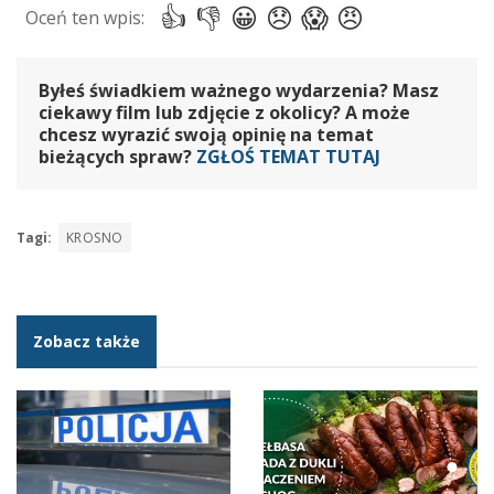
Byłeś świadkiem ważnego wydarzenia? Masz
ciekawy film lub zdjęcie z okolicy? A może
chcesz wyrazić swoją opinię na temat
bieżących spraw?
ZGŁOŚ TEMAT TUTAJ
Tagi:
KROSNO
Zobacz także