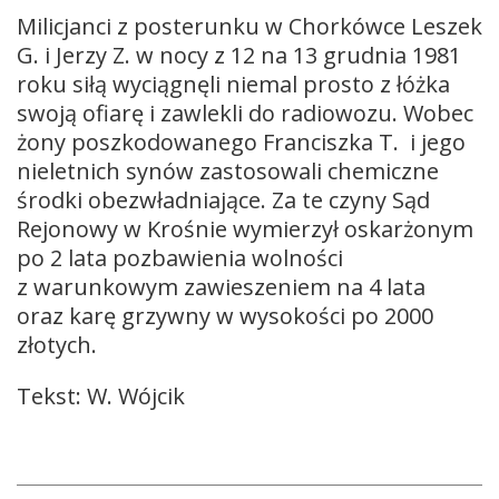
Milicjanci z posterunku w Chorkówce Leszek
G. i Jerzy Z. w nocy z 12 na 13 grudnia 1981
roku siłą wyciągnęli niemal prosto z łóżka
swoją ofiarę i zawlekli do radiowozu. Wobec
żony poszkodowanego Franciszka T. i jego
nieletnich synów zastosowali chemiczne
środki obezwładniające. Za te czyny Sąd
Rejonowy w Krośnie wymierzył oskarżonym
po 2 lata pozbawienia wolności
z warunkowym zawieszeniem na 4 lata
oraz karę grzywny w wysokości po 2000
złotych.
Tekst: W. Wójcik