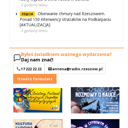
2 godziny temu
Oberwanie chmury nad Rzeszowem.
ZDJĘCIA
Ponad 150 interwencji strażaków na Podkarpaciu
[AKTUALIZACJA]
3 godziny temu
Byłeś świadkiem ważnego wydarzenia?
Daj nam znać!
17 222 22 22
antena@radio.rzeszow.pl
Otwórz formularz