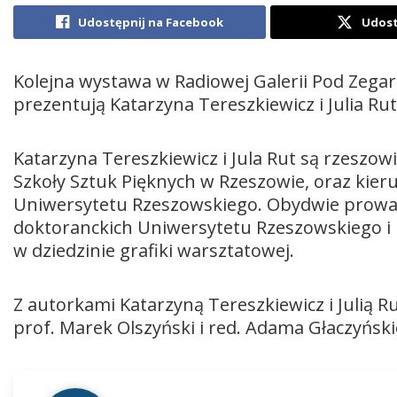
Udostępnij na Facebook
Udost
Kolejna wystawa w Radiowej Galerii Pod Zega
prezentują Katarzyna Tereszkiewicz i Julia Rut.
Katarzyna Tereszkiewicz i Jula Rut są rzeszo
Szkoły Sztuk Pięknych w Rzeszowie, oraz kier
Uniwersytetu Rzeszowskiego. Obydwie prow
doktoranckich Uniwersytetu Rzeszowskiego i 
w dziedzinie grafiki warsztatowej.
Z autorkami Katarzyną Tereszkiewicz i Julią Ru
prof. Marek Olszyński i red. Adama Głaczyński
Odtwarzacz