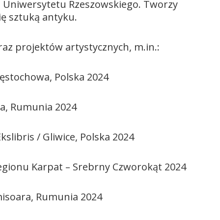
ch Uniwersytetu Rzeszowskiego. Tworzy
się sztuką antyku.
az projektów artystycznych, m.in.:
zęstochowa, Polska 2024
nia, Rumunia 2024
libris / Gliwice, Polska 2024
egionu Karpat – Srebrny Czworokąt 2024
misoara, Rumunia 2024