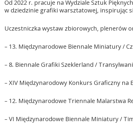
Od 2022 r. pracuje na Wydziale Sztuk Piękny
w dziedzinie grafiki warsztatowej, inspirując 
Uczestniczka wystaw zbiorowych, plenerów or
– 13. Międzynarodowe Biennale Miniatury / C
– 8. Biennale Grafiki Szeklerland / Transylwa
– XIV Międzynarodowy Konkurs Graficzny na Eks
– 12. Międzynarodowe Triennale Malarstwa R
– VI Międzynarodowe Biennale Miniatury / Ti