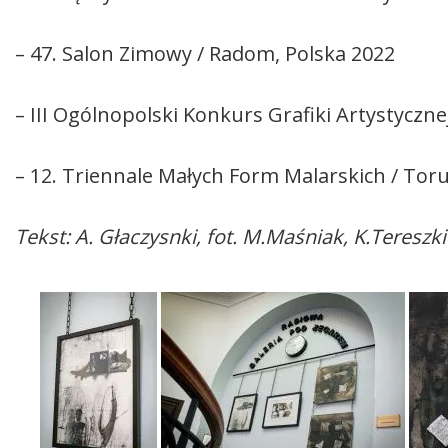
– 47. Salon Zimowy / Radom, Polska 2022
– III Ogólnopolski Konkurs Grafiki Artystycz
– 12. Triennale Małych Form Malarskich / Toru
Tekst: A. Głaczysnki, fot. M.Maśniak, K.Tereszki