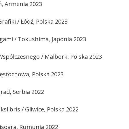
ń, Armenia 2023
afiki / Łódź, Polska 2023
ami / Tokushima, Japonia 2023
Współczesnego / Malbork, Polska 2023
zęstochowa, Polska 2023
grad, Serbia 2022
slibris / Gliwice, Polska 2022
misoara, Rumunia 2022