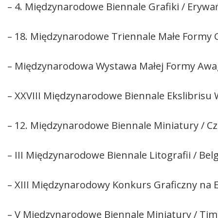
– 4. Międzynarodowe Biennale Grafiki / Erywa
– 18. Międzynarodowe Triennale Małe Formy Gr
– Międzynarodowa Wystawa Małej Formy Awag
– XXVIII Międzynarodowe Biennale Ekslibrisu 
– 12. Międzynarodowe Biennale Miniatury / C
– III Międzynarodowe Biennale Litografii / Bel
– XIII Międzynarodowy Konkurs Graficzny na Ek
– V Międzynarodowe Biennale Miniatury / Ti