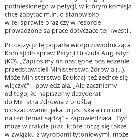
podniesionego w petycji, w którym komisja
chce zapytać m.in. o stanowisko
w tej sprawie oraz czy w resorcie
prowadzone są prace dotyczące tej kwestii.
Propozycje tę poparła wiceprzewodnicząca
Komisji do spraw Petycji Urszula Augustyn
(KO). „Zaprosimy na następne posiedzenie
przedstawicieli Ministerstwa Zdrowia (…).
Może Ministerstwo Edukacji też zechce się
włączyć” – powiedziała. „Ale zaczniemy
od tego, że napiszemy dezyderat
do Ministra Zdrowia z prośbą
o oszacowanie, jaka to jest skala i co oni
na ten temat sądzą” – zapowiedziała. „Być
może w trakcie prac, które toczą się także
w związku z wyrobami tytoniowymi, może