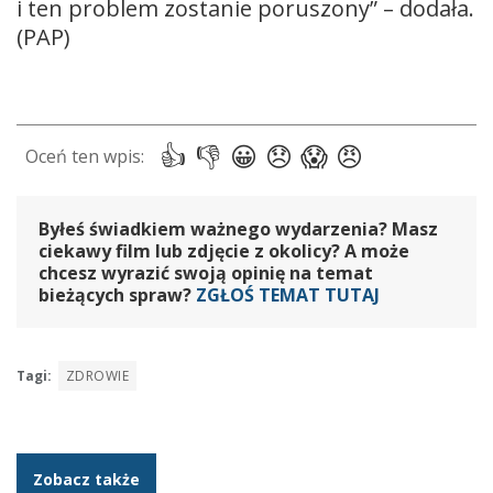
i ten problem zostanie poruszony” – dodała.
(PAP)
Byłeś świadkiem ważnego wydarzenia? Masz
ciekawy film lub zdjęcie z okolicy? A może
chcesz wyrazić swoją opinię na temat
bieżących spraw?
ZGŁOŚ TEMAT TUTAJ
Tagi:
ZDROWIE
Zobacz także