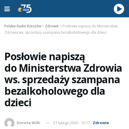
Polskie Radio Rzeszów
>
Zdrowie
>
Posłowie napiszą do Ministerstwa
Zdrowia ws. sprzedaży szampana bezalkoholowego dla dzieci
Posłowie napiszą
do Ministerstwa Zdrowia
ws. sprzedaży szampana
bezalkoholowego dla
dzieci
Dorota Wilk
21 lutego 2025 - 13:17
Zdrowie