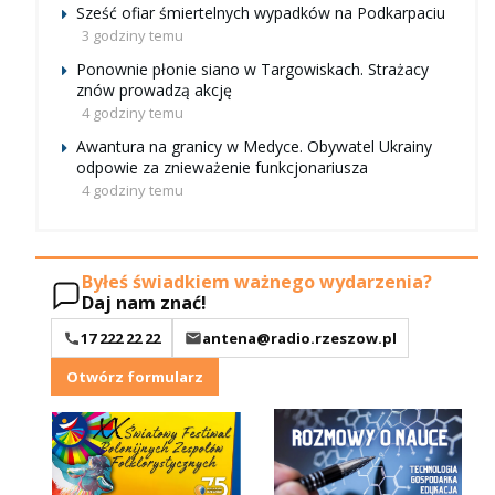
Sześć ofiar śmiertelnych wypadków na Podkarpaciu
3 godziny temu
Ponownie płonie siano w Targowiskach. Strażacy
znów prowadzą akcję
4 godziny temu
Awantura na granicy w Medyce. Obywatel Ukrainy
odpowie za znieważenie funkcjonariusza
4 godziny temu
Byłeś świadkiem ważnego wydarzenia?
Daj nam znać!
17 222 22 22
antena@radio.rzeszow.pl
Otwórz formularz