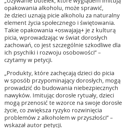
„Używanie butelek, które wyglądem imitują
opakowania alkoholu, może sprawić,
że dzieci uznają picie alkoholu za naturalny
element życia społecznego i świętowania.
Takie opakowania +oswajają+ je z kulturą
picia, wprowadzając w świat dorosłych
zachowań, co jest szczególnie szkodliwe dla
ich psychiki i rozwoju osobowości” –
czytamy w petycji.
„Produkty, które zachęcają dzieci do picia
w sposób przypominający dorosłych, mogą
prowadzić do budowania niebezpiecznych
nawyków. Imitując dorosłe rytuały, dzieci
mogą przenosić te wzorce na swoje dorosłe
życie, co zwiększa ryzyko rozwinięcia
problemów z alkoholem w przyszłości” –
wskazał autor petycji.