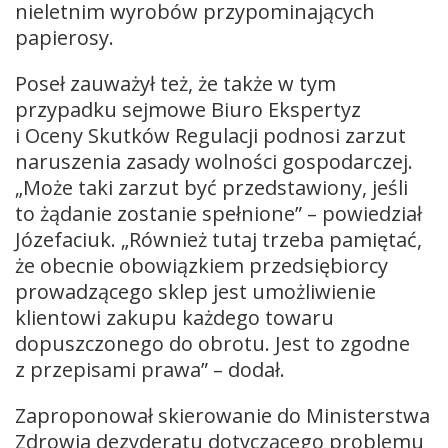
nieletnim wyrobów przypominających
papierosy.
Poseł zauważył też, że także w tym
przypadku sejmowe Biuro Ekspertyz
i Oceny Skutków Regulacji podnosi zarzut
naruszenia zasady wolności gospodarczej.
„Może taki zarzut być przedstawiony, jeśli
to żądanie zostanie spełnione” – powiedział
Józefaciuk. „Również tutaj trzeba pamiętać,
że obecnie obowiązkiem przedsiębiorcy
prowadzącego sklep jest umożliwienie
klientowi zakupu każdego towaru
dopuszczonego do obrotu. Jest to zgodne
z przepisami prawa” – dodał.
Zaproponował skierowanie do Ministerstwa
Zdrowia dezyderatu dotyczącego problemu