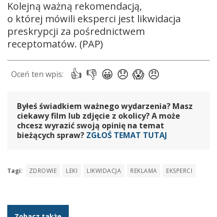
Kolejną ważną rekomendacją,
o której mówili eksperci jest likwidacja
preskrypcji za pośrednictwem
receptomatów. (PAP)
Byłeś świadkiem ważnego wydarzenia? Masz
ciekawy film lub zdjęcie z okolicy? A może
chcesz wyrazić swoją opinię na temat
bieżących spraw?
ZGŁOŚ TEMAT TUTAJ
Tagi:
ZDROWIE
LEKI
LIKWIDACJA
REKLAMA
EKSPERCI
Zobacz także