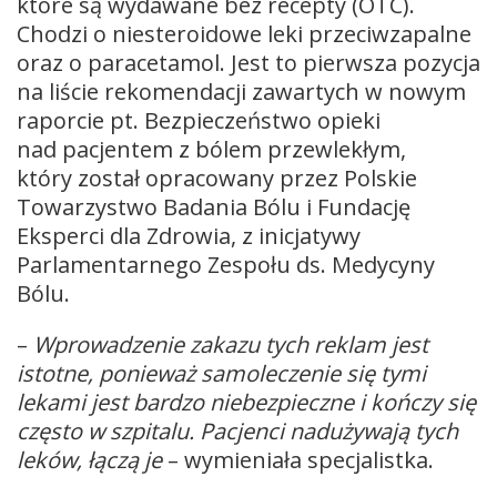
które są wydawane bez recepty (OTC).
Chodzi o niesteroidowe leki przeciwzapalne
oraz o paracetamol. Jest to pierwsza pozycja
na liście rekomendacji zawartych w nowym
raporcie pt. Bezpieczeństwo opieki
nad pacjentem z bólem przewlekłym,
który został opracowany przez Polskie
Towarzystwo Badania Bólu i Fundację
Eksperci dla Zdrowia, z inicjatywy
Parlamentarnego Zespołu ds. Medycyny
Bólu.
–
Wprowadzenie zakazu tych reklam jest
istotne, ponieważ samoleczenie się tymi
lekami jest bardzo niebezpieczne i kończy się
często w szpitalu. Pacjenci nadużywają tych
leków, łączą je
– wymieniała specjalistka.