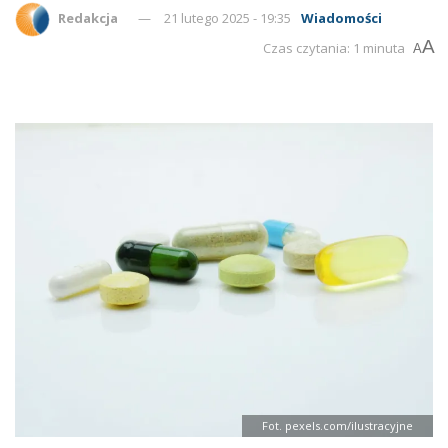
Redakcja
21 lutego 2025 - 19:35
Wiadomości
A
Czas czytania: 1 minuta
A
Fot. pexels.com/ilustracyjne