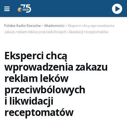
Polskie Radio Rzeszów
>
Wiadomości
>
Eksperci chcą wprowadzenia
zakazu reklam leków przeciwbólowych i likwidacji receptomatów
Eksperci chcą
wprowadzenia zakazu
reklam leków
przeciwbólowych
i likwidacji
receptomatów