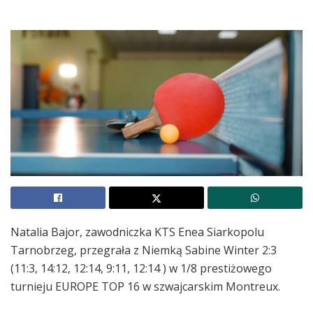
Natalia Bajor, zawodniczka KTS Enea Siarkopolu
Tarnobrzeg, przegrała z Niemką
Sabine Winter 2:3
(11:3, 14:12, 12:14, 9:11, 12:14 ) w 1/8 prestiżowego
turnieju EUROPE TOP 16
w szwajcarskim Montreux.