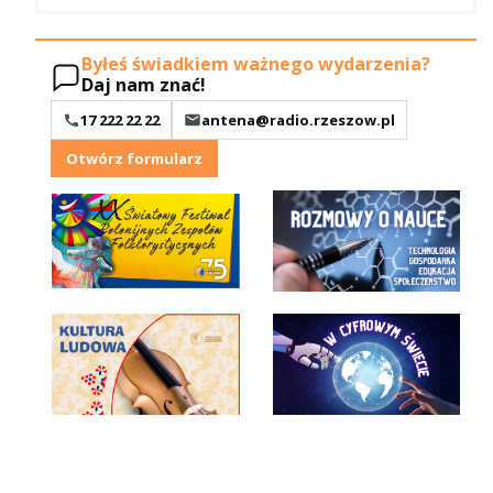
Byłeś świadkiem ważnego wydarzenia?
Daj nam znać!
17 222 22 22
antena@radio.rzeszow.pl
Otwórz formularz