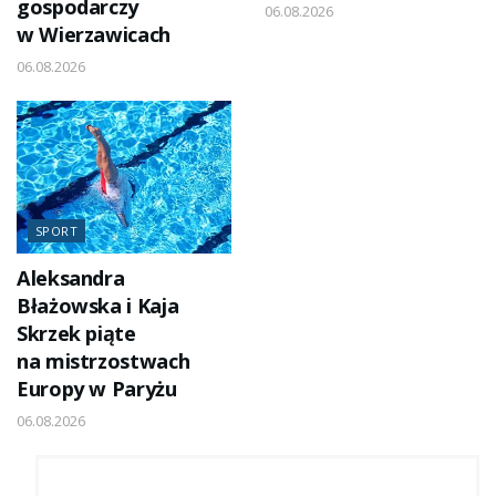
gospodarczy
06.08.2026
w Wierzawicach
06.08.2026
SPORT
Aleksandra
Błażowska i Kaja
Skrzek piąte
na mistrzostwach
Europy w Paryżu
06.08.2026