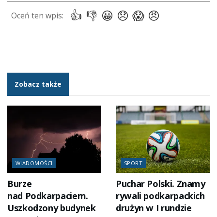
Zobacz także
WIADOMOŚCI
SPORT
Burze
Puchar Polski. Znamy
nad Podkarpaciem.
rywali podkarpackich
Uszkodzony budynek
drużyn w I rundzie