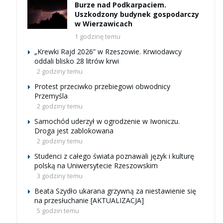
Burze nad Podkarpaciem.
Uszkodzony budynek gospodarczy
w Wierzawicach
1 godzinę temu
„Krewki Rajd 2026” w Rzeszowie. Krwiodawcy
oddali blisko 28 litrów krwi
2 godziny temu
Protest przeciwko przebiegowi obwodnicy
Przemyśla
2 godziny temu
Samochód uderzył w ogrodzenie w Iwoniczu.
Droga jest zablokowana
2 godziny temu
Studenci z całego świata poznawali język i kulturę
polską na Uniwersytecie Rzeszowskim
3 godziny temu
Beata Szydło ukarana grzywną za niestawienie się
na przesłuchanie [AKTUALIZACJA]
5 godzin temu