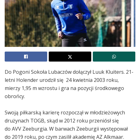
Do Pogoni Sokoła Lubaczów dołączył
Luuk Kluiters.
21-
letni Holender urodził się 24 kwietnia 2003 roku,
mierzy 1,95 m wzrostu i gra na pozycji środkowego
obrońcy.
Swoją piłkarską karierę rozpoczął w młodzieżowych
drużynach TOGB, skąd w 2012 roku przeniósł się
do AVV Zeeburgia. W barwach Zeeburgii występował
do 2019 roku, po czym zasilił akademię AZ Alkmaar.