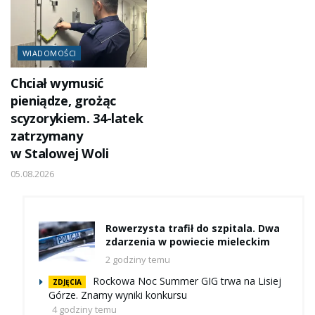
WIADOMOŚCI
Chciał wymusić
pieniądze, grożąc
scyzorykiem. 34-latek
zatrzymany
w Stalowej Woli
05.08.2026
Rowerzysta trafił do szpitala. Dwa
zdarzenia w powiecie mieleckim
2 godziny temu
Rockowa Noc Summer GIG trwa na Lisiej
ZDJĘCIA
Górze. Znamy wyniki konkursu
4 godziny temu