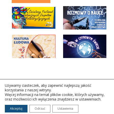
Używamy ciasteczek, aby zapewnić najlepszą jakość
korzystania z naszej witryny.
Więcej informacji na temat plików cookie, których używamy,
oraz możliwości ich wyłączenia znajdziesz w ustawieniach.
Copyright © 2026Polskie Radio Rzeszów S.A. w likwidacj.
Wszelkie prawa zastrzeżone.
Akceptuj
Odrzuć
Ustawienia