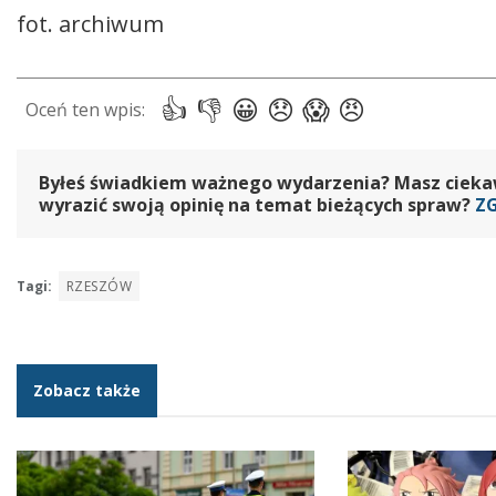
fot. archiwum
Byłeś świadkiem ważnego wydarzenia? Masz ciekawy
wyrazić swoją opinię na temat bieżących spraw?
Z
Tagi:
RZESZÓW
Zobacz także