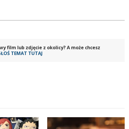
 film lub zdjęcie z okolicy? A może chcesz
GŁOŚ TEMAT TUTAJ