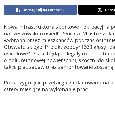
Udostępnij na Facebook
Udost
Nowa infrastruktura sportowo-rekreacyjna p
na rzeszowskim osiedlu Słocina. Miasto szuka 
wybrana przez mieszkańców podczas ostatnie
Obywatelskiego. Projekt zdobył 1663 głosy i za
osiedlowe”. Prace będą polegały m.in. na budo
o poliuretanowej nawierzchni, skoczni do skok
także plac zabaw oraz zamontowane zostaną e
Rozstrzygnięcie przetargu zaplanowano na po
cztery miesiące na wykonanie prac.