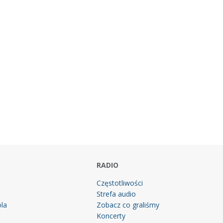
RADIO
Częstotliwości
Strefa audio
la
Zobacz co graliśmy
g
Koncerty