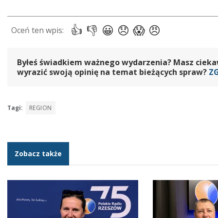
Byłeś świadkiem ważnego wydarzenia? Masz ciekawy
wyrazić swoją opinię na temat bieżących spraw?
Z
Tagi:
REGION
Zobacz także