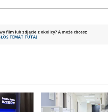
 film lub zdjęcie z okolicy? A może chcesz
GŁOŚ TEMAT TUTAJ