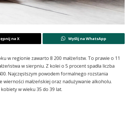
ępnij na X
Wyślij na WhatsApp
oku w regionie zawarto 8 200 małżeństw. To prawie o 11
ałżeństwa w sierpniu.
Z kolei o 5 procent spadła liczba
400. Najczęstszym powodem formalnego rozstania
 wierności małżeńskiej oraz nadużywanie alkoholu.
 kobiety w wieku 35 do 39 lat.