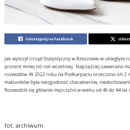
Udostępnij na Facebook
Udost
Jak wyliczył Urząd Statystyczny w Rzeszowie w ubiegłym r
procent mniej niż rok wcześniej. Najczęściej zawierano m
rozwodów. W 2022 roku na Podkarpaciu orzeczono ich 2 
małżonków była niezgodność charakterów, niedochowanie
Rozwodzili się głównie mężczyźni w wieku od 40 do 44 lat i
fot. archiwum