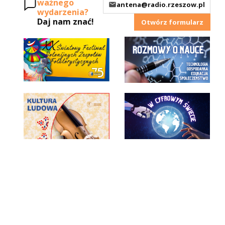
ważnego
antena@radio.rzeszow.pl
wydarzenia?
Daj nam znać!
Otwórz formularz