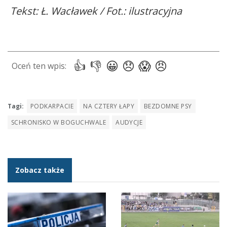
Tekst: Ł. Wacławek / Fot.: ilustracyjna
Tagi:
PODKARPACIE
NA CZTERY ŁAPY
BEZDOMNE PSY
SCHRONISKO W BOGUCHWALE
AUDYCJE
Zobacz także