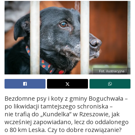
Fot. ilustracyjna
Bezdomne psy i koty z gminy Boguchwała –
po likwidacji tamtejszego schroniska –
nie trafią do „Kundelka” w Rzeszowie, jak
wcześniej zapowiadano, lecz do oddalonego
o 80 km Leska. Czy to dobre rozwiązanie?