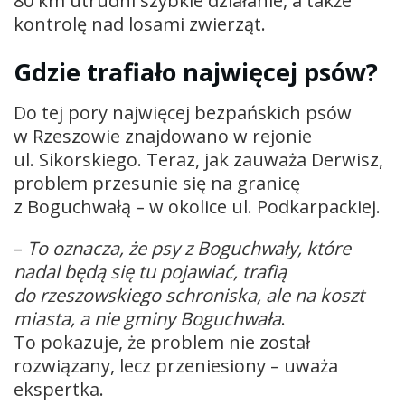
80 km utrudni szybkie działanie, a także
kontrolę nad losami zwierząt.
Gdzie trafiało najwięcej psów?
Do tej pory najwięcej bezpańskich psów
w Rzeszowie znajdowano w rejonie
ul. Sikorskiego. Teraz, jak zauważa Derwisz,
problem przesunie się na granicę
z Boguchwałą – w okolice ul. Podkarpackiej.
–
To oznacza, że psy z Boguchwały, które
nadal będą się tu pojawiać, trafią
do rzeszowskiego schroniska, ale na koszt
miasta, a nie gminy Boguchwała
.
To pokazuje, że problem nie został
rozwiązany, lecz przeniesiony – uważa
ekspertka.