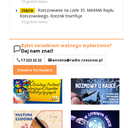
10 godzin temu
Rzeszowianie na czele 35. MARMA Rajdu
ZDJĘCIA
Rzeszowskiego. Rzeźnik triumfuje
10 godzin temu
Byłeś świadkiem ważnego wydarzenia?
Daj nam znać!
17 222 22 22
antena@radio.rzeszow.pl
Otwórz formularz