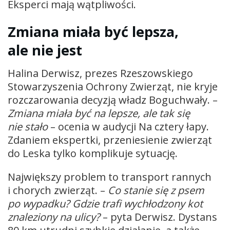
Eksperci mają wątpliwości.
Zmiana miała być lepsza,
ale nie jest
Halina Derwisz, prezes Rzeszowskiego
Stowarzyszenia Ochrony Zwierząt, nie kryje
rozczarowania decyzją władz Boguchwały. –
Zmiana miała być na lepsze, ale tak się
nie stało
– ocenia w audycji Na cztery łapy.
Zdaniem ekspertki, przeniesienie zwierząt
do Leska tylko komplikuje sytuację.
Największy problem to transport rannych
i chorych zwierząt. –
Co stanie się z psem
po wypadku? Gdzie trafi wychłodzony kot
znaleziony na ulicy?
– pyta Derwisz. Dystans