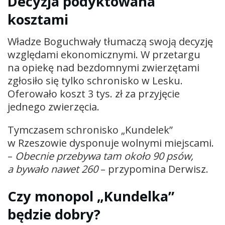
Decyzja podyktowana
kosztami
Władze Boguchwały tłumaczą swoją decyzję
względami ekonomicznymi. W przetargu
na opiekę nad bezdomnymi zwierzętami
zgłosiło się tylko schronisko w Lesku.
Oferowało koszt 3 tys. zł za przyjęcie
jednego zwierzęcia.
Tymczasem schronisko „Kundelek”
w Rzeszowie dysponuje wolnymi miejscami.
–
Obecnie przebywa tam około 90 psów,
a bywało nawet 260
– przypomina Derwisz.
Czy monopol „Kundelka”
będzie dobry?