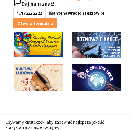
Daj nam znać!
17 222 22 22
antena@radio.rzeszow.pl
Otwórz formularz
Używamy ciasteczek, aby zapewnić najlepszą jakość
korzystania z naszej witryny.