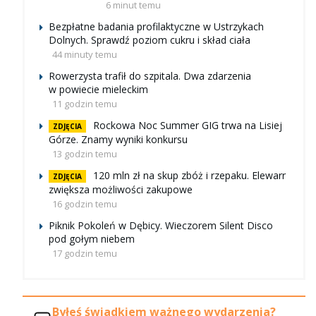
6 minut temu
Bezpłatne badania profilaktyczne w Ustrzykach
Dolnych. Sprawdź poziom cukru i skład ciała
44 minuty temu
Rowerzysta trafił do szpitala. Dwa zdarzenia
w powiecie mieleckim
11 godzin temu
Rockowa Noc Summer GIG trwa na Lisiej
ZDJĘCIA
Górze. Znamy wyniki konkursu
13 godzin temu
120 mln zł na skup zbóż i rzepaku. Elewarr
ZDJĘCIA
zwiększa możliwości zakupowe
16 godzin temu
Piknik Pokoleń w Dębicy. Wieczorem Silent Disco
pod gołym niebem
17 godzin temu
Byłeś świadkiem ważnego wydarzenia?