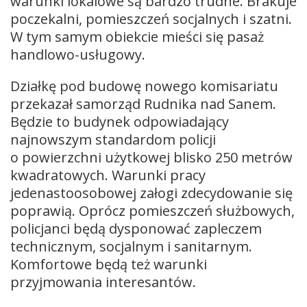
warunki lokalowe są bardzo trudne. Brakuje
poczekalni, pomieszczeń socjalnych i szatni.
W tym samym obiekcie mieści się pasaż
handlowo-usługowy.
Działkę pod budowę nowego komisariatu
przekazał samorząd Rudnika nad Sanem.
Będzie to budynek odpowiadający
najnowszym standardom policji
o powierzchni użytkowej blisko 250 metrów
kwadratowych. Warunki pracy
jedenastoosobowej załogi zdecydowanie się
poprawią. Oprócz pomieszczeń służbowych,
policjanci będą dysponować zapleczem
technicznym, socjalnym i sanitarnym.
Komfortowe będą też warunki
przyjmowania interesantów.