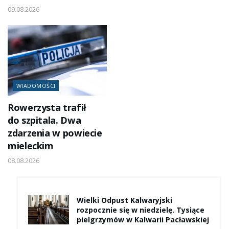
09.08.2026
WIADOMOŚCI
Rowerzysta trafił
do szpitala. Dwa
zdarzenia w powiecie
mieleckim
08.08.2026
Wielki Odpust Kalwaryjski
rozpocznie się w niedzielę. Tysiące
pielgrzymów w Kalwarii Pacławskiej