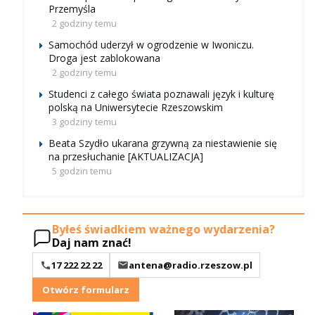
Przemyśla
2 godziny temu
Samochód uderzył w ogrodzenie w Iwoniczu.
Droga jest zablokowana
2 godziny temu
Studenci z całego świata poznawali język i kulturę
polską na Uniwersytecie Rzeszowskim
3 godziny temu
Beata Szydło ukarana grzywną za niestawienie się
na przesłuchanie [AKTUALIZACJA]
5 godzin temu
Byłeś świadkiem ważnego wydarzenia?
Daj nam znać!
17 222 22 22
antena@radio.rzeszow.pl
Otwórz formularz