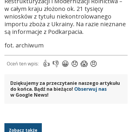
Restrukturyzacji i Modernizacji Rolnictwa –
w całym kraju złożono ok. 21 tysięcy
wniosków z tytułu niekontrolowanego
importu zboża z Ukrainy. Na razie nieznane
są informacje z Podkarpacia.
fot. archiwum
Dziękujemy za przeczytanie naszego artykułu
do końca. Bądź na bieżąco!
Obserwuj nas
w Google News!
Zobacz także