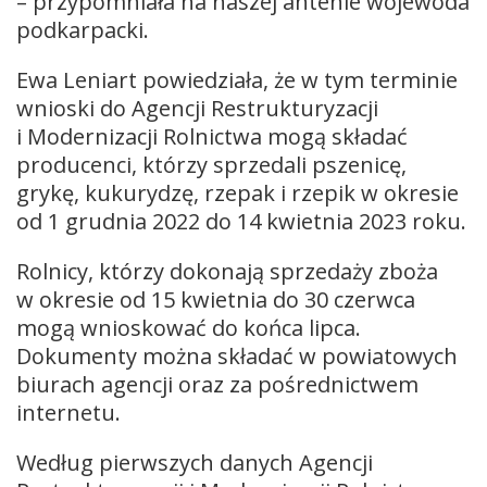
– przypomniała na naszej antenie wojewoda
podkarpacki.
Ewa Leniart powiedziała, że w tym terminie
wnioski do Agencji Restrukturyzacji
i Modernizacji Rolnictwa mogą składać
producenci, którzy sprzedali pszenicę,
grykę, kukurydzę, rzepak i rzepik w okresie
od 1 grudnia 2022 do 14 kwietnia 2023 roku.
Rolnicy, którzy dokonają sprzedaży zboża
w okresie od 15 kwietnia do 30 czerwca
mogą wnioskować do końca lipca.
Dokumenty można składać w powiatowych
biurach agencji oraz za pośrednictwem
internetu.
Według pierwszych danych Agencji