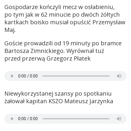
Gospodarze kończyli mecz w osłabieniu,
po tym jak w 62 minucie po dwóch żółtych
kartkach boisko musiał opuścić Przemysław
Maj.
Goście prowadzili od 19 minuty po bramce
Bartosza Zimnickiego. Wyrównał tuż
przed przerwą Grzegorz Płatek
Niewykorzystanej szansy po spotkaniu
żałował kapitan KSZO Mateusz Jarzynka