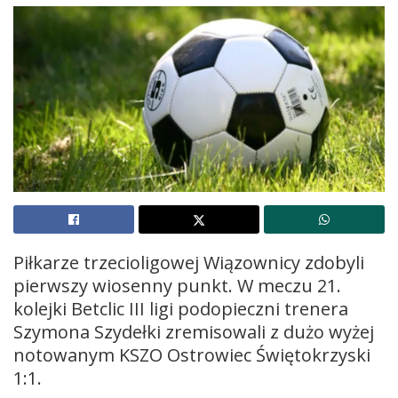
Piłkarze trzecioligowej Wiązownicy zdobyli
pierwszy wiosenny punkt. W meczu 21.
kolejki Betclic III ligi podopieczni trenera
Szymona Szydełki zremisowali z dużo wyżej
notowanym KSZO Ostrowiec Świętokrzyski
1:1.