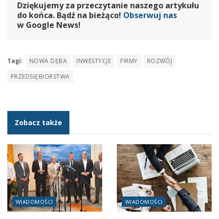
Dziękujemy za przeczytanie naszego artykułu
do końca. Bądź na bieżąco!
Obserwuj nas
w Google News!
Tagi:
NOWA DĘBA
INWESTYCJE
FIRMY
ROZWÓJ
PRZEDSIĘBIORSTWA
Zobacz także
WIADOMOŚCI
WIADOMOŚCI