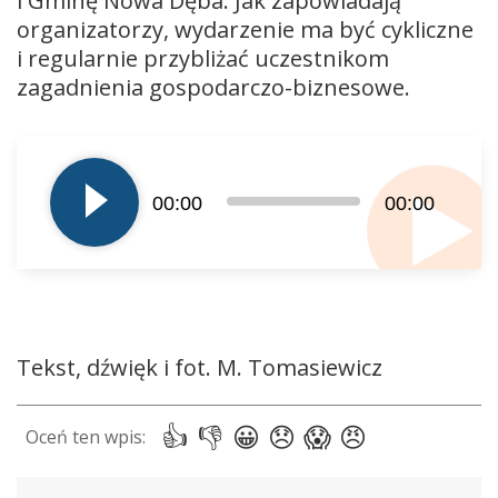
i Gminę Nowa Dęba. Jak zapowiadają
organizatorzy, wydarzenie ma być cykliczne
i regularnie przybliżać uczestnikom
zagadnienia gospodarczo-biznesowe.
Odtwarzacz
plików
dźwiękowych
00:00
00:00
Tekst, dźwięk i fot. M. Tomasiewicz