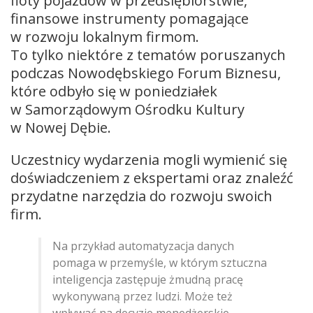
floty pojazdów w przedsiębiorstwie,
finansowe instrumenty pomagające
w rozwoju lokalnym firmom.
To tylko niektóre z tematów poruszanych
podczas Nowodębskiego Forum Biznesu,
które odbyło się w poniedziałek
w Samorządowym Ośrodku Kultury
w Nowej Dębie.
Uczestnicy wydarzenia mogli wymienić się
doświadczeniem z ekspertami oraz znaleźć
przydatne narzędzia do rozwoju swoich
firm.
Na przykład automatyzacja danych
pomaga w przemyśle, w którym sztuczna
inteligencja zastępuje żmudną pracę
wykonywaną przez ludzi. Może też
wpływać na decyzje menedżerskie