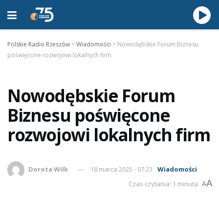
Polskie Radio Rzeszów
>
Wiadomości
>
Nowodębskie Forum Biznesu
poświęcone rozwojowi lokalnych firm
Nowodębskie Forum
Biznesu poświęcone
rozwojowi lokalnych firm
Dorota Wilk
18 marca 2025 - 07:23
Wiadomości
A
Czas czytania: 1 minuta
A