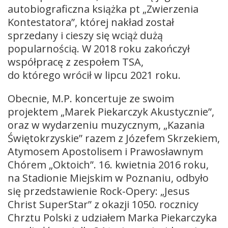
autobiograficzna książka pt „Zwierzenia
Kontestatora”, której nakład został
sprzedany i cieszy się wciąż dużą
popularnością. W 2018 roku zakończył
współpracę z zespołem TSA,
do którego wrócił w lipcu 2021 roku.
Obecnie, M.P. koncertuje ze swoim
projektem „Marek Piekarczyk Akustycznie”,
oraz w wydarzeniu muzycznym, „Kazania
Świętokrzyskie” razem z Józefem Skrzekiem,
Atymosem Apostolisem i Prawosławnym
Chórem „Oktoich”. 16. kwietnia 2016 roku,
na Stadionie Miejskim w Poznaniu, odbyło
się przedstawienie Rock-Opery: „Jesus
Christ SuperStar” z okazji 1050. rocznicy
Chrztu Polski z udziałem Marka Piekarczyka