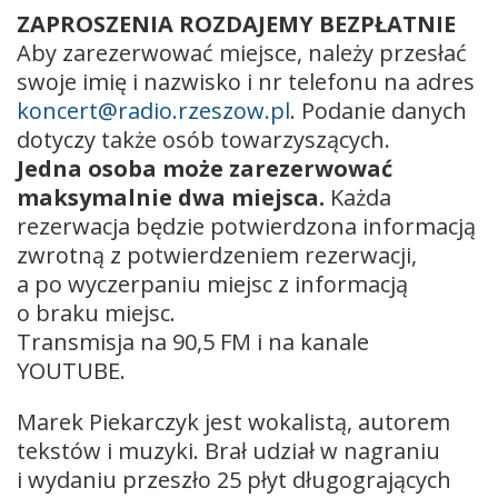
ZAPROSZENIA ROZDAJEMY BEZPŁATNIE
Aby zarezerwować miejsce, należy przesłać
swoje imię i nazwisko i nr telefonu na adres
koncert@radio.rzeszow.pl
. Podanie danych
dotyczy także osób towarzyszących.
Jedna osoba może zarezerwować
maksymalnie dwa miejsca.
Każda
rezerwacja będzie potwierdzona informacją
zwrotną z potwierdzeniem rezerwacji,
a po wyczerpaniu miejsc z informacją
o braku miejsc.
Transmisja na 90,5 FM i na kanale
YOUTUBE.
Marek Piekarczyk jest wokalistą, autorem
tekstów i muzyki. Brał udział w nagraniu
i wydaniu przeszło 25 płyt długogrających