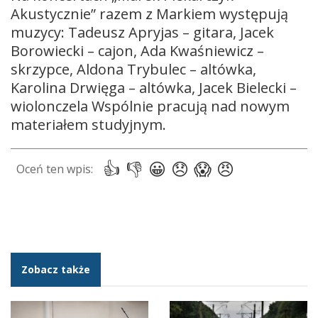
Akustycznie” razem z Markiem występują
muzycy: Tadeusz Apryjas – gitara, Jacek
Borowiecki – cajon, Ada Kwaśniewicz –
skrzypce, Aldona Trybulec – altówka,
Karolina Drwięga – altówka, Jacek Bielecki –
wiolonczela Wspólnie pracują nad nowym
materiałem studyjnym.
Zobacz także