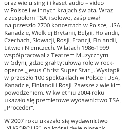
oraz wielu singli i kaset audio – video
w Polsce i w innych krajach świata. Wraz
z zespołem TSA i solowo, zaśpiewał
na przeszło 2700 koncertach w Polsce, USA,
Kanadzie, Wielkiej Brytanii, Belgii, Holandii,
Czechach, Słowacji, Rosji, Francji, Finlandii,
Litwie i Niemczech. W latach 1986-1999
współpracował z Teatrem Muzycznym
w Gdyni, gdzie grał tytułową rolę w rock-
operze „Jesus Christ Super Star „. Wystąpił
w przeszło 100 spektaklach w Polsce i USA,
Kanadzie, Finlandii i Rosji. Zawsze z wielkim
powodzeniem. W kwietniu 2004 roku
ukazało się premierowe wydawnictwo TSA,
„Proceder”.
W 2007 roku ukazało się wydawnictwo
„YUGOPOLIS”, na której dwie piosenki