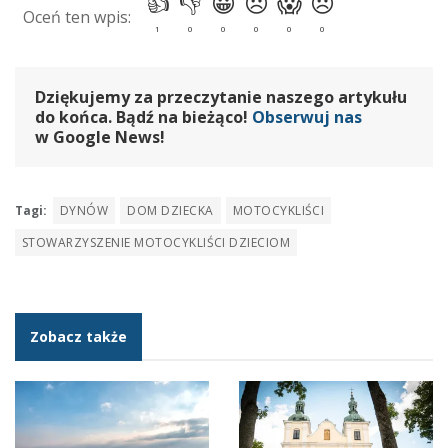
Dziękujemy za przeczytanie naszego artykułu
do końca. Bądź na bieżąco!
Obserwuj nas
w Google News!
Tagi:
DYNÓW
DOM DZIECKA
MOTOCYKLIŚCI
STOWARZYSZENIE MOTOCYKLIŚCI DZIECIOM
Zobacz także