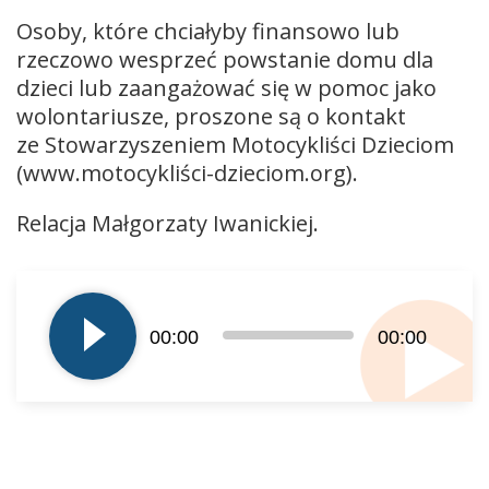
Osoby, które chciałyby finansowo lub
rzeczowo wesprzeć powstanie domu dla
dzieci lub zaangażować się w pomoc jako
wolontariusze, proszone są o kontakt
ze Stowarzyszeniem Motocykliści Dzieciom
(www.motocykliści-dzieciom.org).
Relacja Małgorzaty Iwanickiej.
Odtwarzacz
plików
dźwiękowych
00:00
00:00