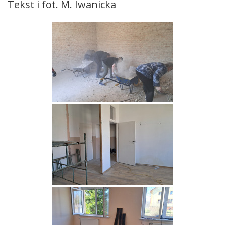
Tekst i fot. M. Iwanicka