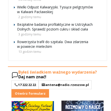
Wielki Odpust Kalwaryjski. Tysiące pielgrzymów
w Kalwarii Pacławskiej
2 godziny temu
Bezpłatne badania profilaktyczne w Ustrzykach
Dolnych. Sprawdź poziom cukru i skład ciała
3 godziny temu
Rowerzysta trafił do szpitala. Dwa zdarzenia
w powiecie mieleckim
13 godzin temu
Byłeś świadkiem ważnego wydarzenia?
Daj nam znać!
17 222 22 22
antena@radio.rzeszow.pl
Otwórz formularz