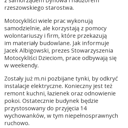
z samorządem Dynowa i nadzorem
rzeszowskiego starostwa.
Motocykliści wiele prac wykonują
samodzielnie, ale korzystają z pomocy
wolontariuszy i firm, które przekazują
im materiały budowlane. Jak informuje
Jacek Albigowski, prezes Stowarzyszenia
Motocykliści Dzieciom, prace odbywają się
w weekendy.
Zostały już m.ni pozbijane tynki, by odkryć
instalacje elektryczne. Konieczny jest też
remont kuchni, łazienek oraz odnowienie
pokoi. Ostatecznie budynek będzie
przystosowany do przyjęcia 14
wychowanków, w tym niepełnosprawnych
ruchowo.