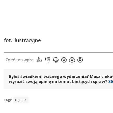
fot. ilustracyjne
Byłeś świadkiem ważnego wydarzenia? Masz ciekawy
wyrazić swoją opinię na temat bieżących spraw?
Z
Tagi:
DĘBICA