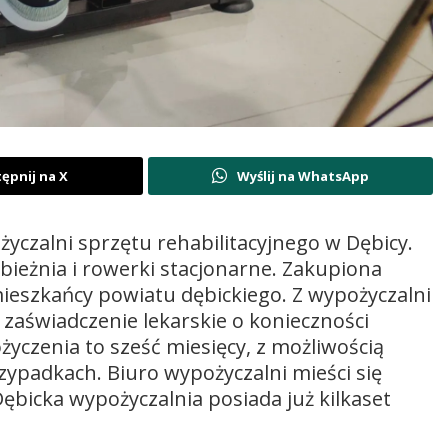
ępnij na X
Wyślij na WhatsApp
życzalni sprzętu rehabilitacyjnego w Dębicy.
bieżnia i rowerki stacjonarne. Zakupiona
 mieszkańcy powiatu dębickiego. Z wypożyczalni
zaświadczenie lekarskie o konieczności
życzenia to sześć miesięcy, z możliwością
ypadkach. Biuro wypożyczalni mieści się
Dębicka wypożyczalnia posiada już kilkaset