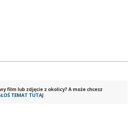
 film lub zdjęcie z okolicy? A może chcesz
GŁOŚ TEMAT TUTAJ