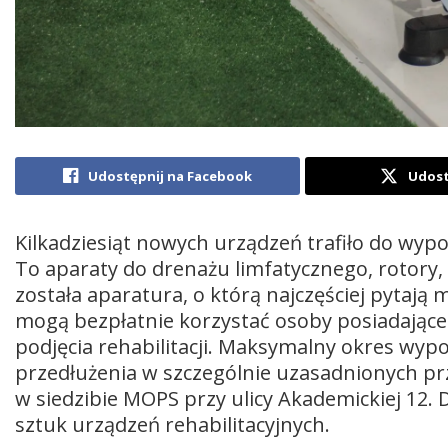
Udostępnij na Facebook
Udost
Kilkadziesiąt nowych urządzeń trafiło do wypo
To aparaty do drenażu limfatycznego, rotory, 
została aparatura, o którą najczęściej pytają
mogą bezpłatnie korzystać osoby posiadające 
podjęcia rehabilitacji. Maksymalny okres wypo
przedłużenia w szczególnie uzasadnionych prz
w siedzibie MOPS przy ulicy Akademickiej 12. 
sztuk urządzeń rehabilitacyjnych.