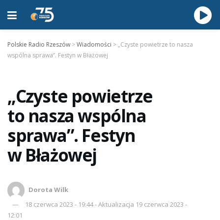
Polskie Radio Rzeszów
>
Wiadomości
>
„Czyste powietrze to nasza
wspólna sprawa”. Festyn w Błażowej
„Czyste powietrze
to nasza wspólna
sprawa”. Festyn
w Błażowej
Dorota Wilk
18 czerwca 2023 - 19:44 - Aktualizacja 19 czerwca 2023 -
12:01