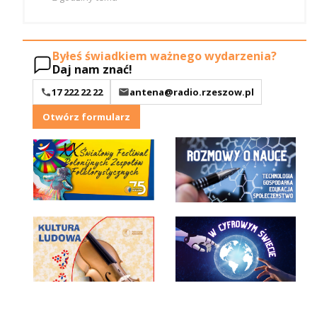
Byłeś świadkiem ważnego wydarzenia?
Daj nam znać!
17 222 22 22
antena@radio.rzeszow.pl
Otwórz formularz