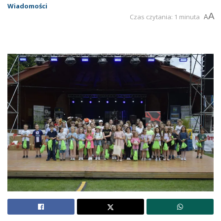
Wiadomości
A
Czas czytania: 1 minuta
A