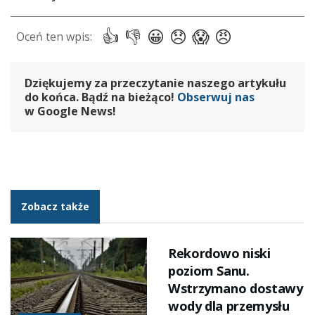
Dziękujemy za przeczytanie naszego artykułu
do końca. Bądź na bieżąco!
Obserwuj nas
w Google News!
Zobacz także
RELACJE REPORTERSKIE
Rekordowo niski
poziom Sanu.
Wstrzymano dostawy
wody dla przemysłu