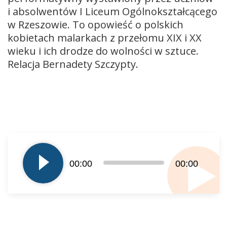
i absolwentów I Liceum Ogólnokształcącego
w Rzeszowie. To opowieść o polskich
kobietach malarkach z przełomu XIX i XX
wieku i ich drodze do wolności w sztuce.
Relacja Bernadety Szczypty.
Odtwarzacz
plików
dźwiękowych
00:00
00:00