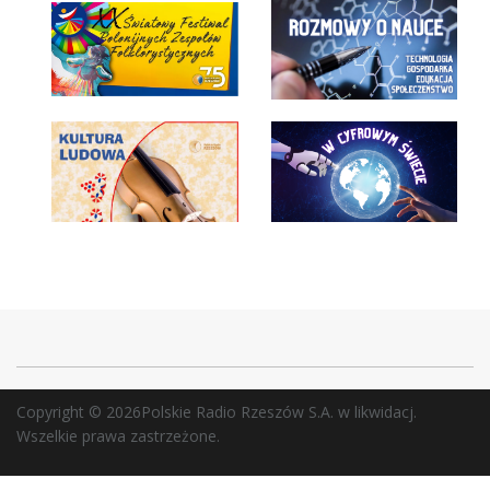
Copyright © 2026Polskie Radio Rzeszów S.A. w likwidacj.
Wszelkie prawa zastrzeżone.