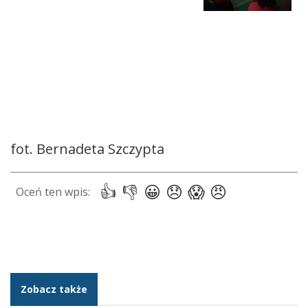
fot. Bernadeta Szczypta
Zobacz także