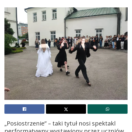
„Posiostrzenie” – taki tytuł nosi spektakl
performatywny wystawiony przez uczniów