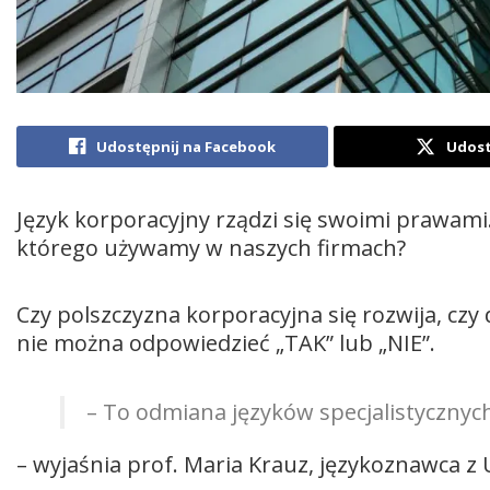
Udostępnij na Facebook
Udost
Język korporacyjny rządzi się swoimi prawami.
którego używamy w naszych firmach?
Czy polszczyzna korporacyjna się rozwija, czy
nie można odpowiedzieć „TAK” lub „NIE”.
– To odmiana języków specjalistycznyc
– wyjaśnia prof. Maria Krauz, językoznawca z