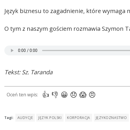
Język biznesu to zagadnienie, które wymaga n
O tym z naszym gościem rozmawia Szymon T
Tekst: Sz. Taranda
Tagi:
AUDYCJE
JĘZYK POLSKI
KORPORACJA
JĘZYKOZNASTWO