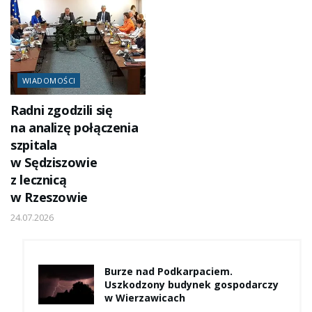
WIADOMOŚCI
Radni zgodzili się
na analizę połączenia
szpitala
w Sędziszowie
z lecznicą
w Rzeszowie
24.07.2026
Burze nad Podkarpaciem.
Uszkodzony budynek gospodarczy
w Wierzawicach