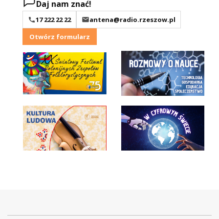
Daj nam znać!
17 222 22 22
antena@radio.rzeszow.pl
Otwórz formularz