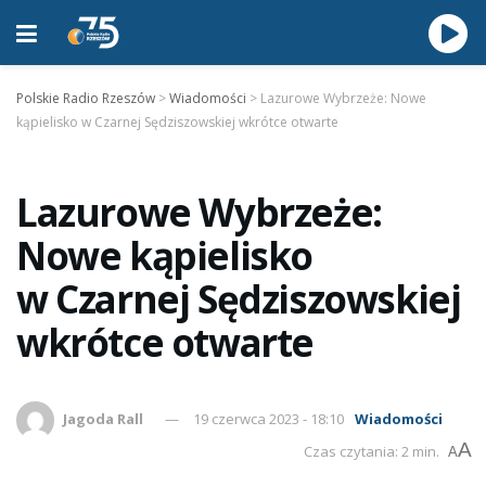
Polskie Radio Rzeszów
>
Wiadomości
>
Lazurowe Wybrzeże: Nowe
kąpielisko w Czarnej Sędziszowskiej wkrótce otwarte
Lazurowe Wybrzeże:
Nowe kąpielisko
w Czarnej Sędziszowskiej
wkrótce otwarte
Jagoda Rall
19 czerwca 2023 - 18:10
Wiadomości
A
Czas czytania: 2 min.
A