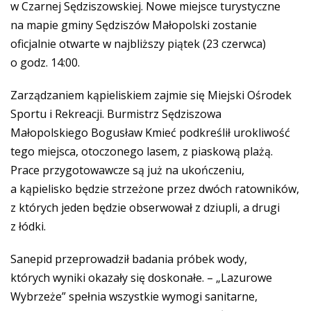
w Czarnej Sędziszowskiej. Nowe miejsce turystyczne
na mapie gminy Sędziszów Małopolski zostanie
oficjalnie otwarte w najbliższy piątek (23 czerwca)
o godz. 14:00.
Zarządzaniem kąpieliskiem zajmie się Miejski Ośrodek
Sportu i Rekreacji. Burmistrz Sędziszowa
Małopolskiego Bogusław Kmieć podkreślił urokliwość
tego miejsca, otoczonego lasem, z piaskową plażą.
Prace przygotowawcze są już na ukończeniu,
a kąpielisko będzie strzeżone przez dwóch ratowników,
z których jeden będzie obserwował z dziupli, a drugi
z łódki.
Sanepid przeprowadził badania próbek wody,
których wyniki okazały się doskonałe. – „Lazurowe
Wybrzeże” spełnia wszystkie wymogi sanitarne,