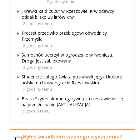
2 godziny temu
„Krewki Rajd 2026” w Rzeszowie. Krwiodawcy
oddali blisko 28 litrów krwi
2 godziny temu
Protest przeciwko przebiegowi obwodnicy
Przemyśla
2 godziny temu
Samochód uderzył w ogrodzenie w Iwoniczu.
Droga jest zablokowana
3 godziny temu
Studenci z całego świata poznawali język i kulturę
polską na Uniwersytecie Rzeszowskim
4 godziny temu
Beata Szydło ukarana grzywną za niestawienie się
na przesłuchanie [AKTUALIZACJA]
5 godzin temu
Byłeś świadkiem ważnego wydarzenia?