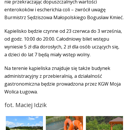
nie przekraczając dopuszczalnych wartości
enterokoków i escherichia coli – zwrócił uwagę
Burmistrz Sędziszowa Małopolskiego Bogusław Kmieć.
Kąpielisko będzie czynne od 23 czerwca do 3 września,
od godz. 10:00 do 20:00. Całodniowy bilet wstępu
wyniesie 5 zł dla dorosłych, 2 zł dla osób uczących się,
a dzieci do lat 7 będą miały wstęp wolny.
Na terenie kąpieliska znajduje się także budynek
administracyjny z przebieralnią, a działalność
gastronomiczna będzie prowadzona przez KGW Moja
Wolica Ługowa.
fot. Maciej Idzik