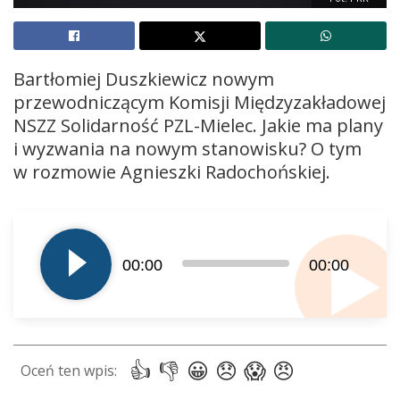
Bartłomiej Duszkiewicz nowym
przewodniczącym Komisji Międzyzakładowej
NSZZ Solidarność PZL-Mielec. Jakie ma plany
i wyzwania na nowym stanowisku? O tym
w rozmowie Agnieszki Radochońskiej.
Odtwarzacz
plików
dźwiękowych
00:00
00:00