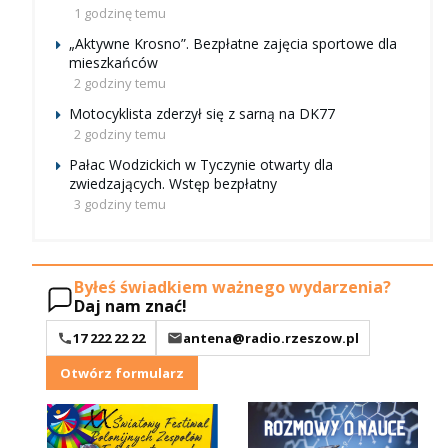
1 godzinę temu
„Aktywne Krosno”. Bezpłatne zajęcia sportowe dla
mieszkańców
2 godziny temu
Motocyklista zderzył się z sarną na DK77
2 godziny temu
Pałac Wodzickich w Tyczynie otwarty dla
zwiedzających. Wstęp bezpłatny
3 godziny temu
Byłeś świadkiem ważnego wydarzenia?
Daj nam znać!
17 222 22 22
antena@radio.rzeszow.pl
Otwórz formularz