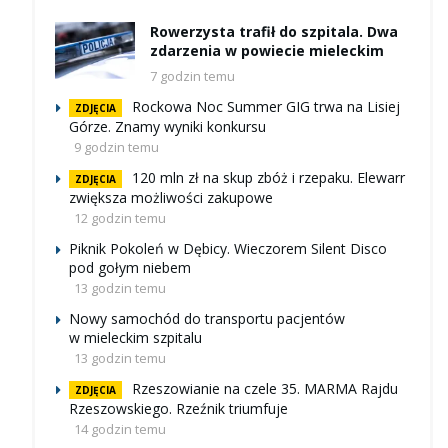
Rowerzysta trafił do szpitala. Dwa
zdarzenia w powiecie mieleckim
7 godzin temu
Rockowa Noc Summer GIG trwa na Lisiej
ZDJĘCIA
Górze. Znamy wyniki konkursu
9 godzin temu
120 mln zł na skup zbóż i rzepaku. Elewarr
ZDJĘCIA
zwiększa możliwości zakupowe
12 godzin temu
Piknik Pokoleń w Dębicy. Wieczorem Silent Disco
pod gołym niebem
13 godzin temu
Nowy samochód do transportu pacjentów
w mieleckim szpitalu
13 godzin temu
Rzeszowianie na czele 35. MARMA Rajdu
ZDJĘCIA
Rzeszowskiego. Rzeźnik triumfuje
14 godzin temu