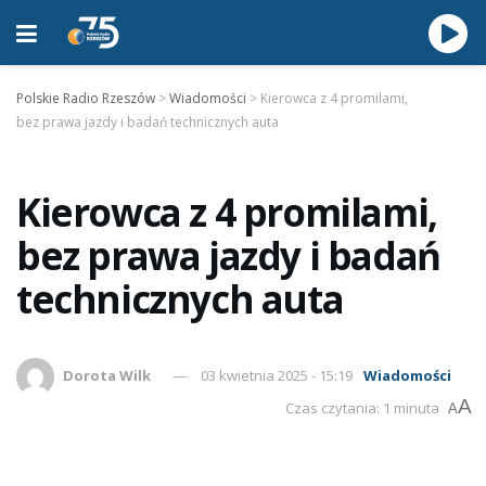
Polskie Radio Rzeszów
>
Wiadomości
>
Kierowca z 4 promilami,
bez prawa jazdy i badań technicznych auta
Kierowca z 4 promilami,
bez prawa jazdy i badań
technicznych auta
Dorota Wilk
03 kwietnia 2025 - 15:19
Wiadomości
A
Czas czytania: 1 minuta
A