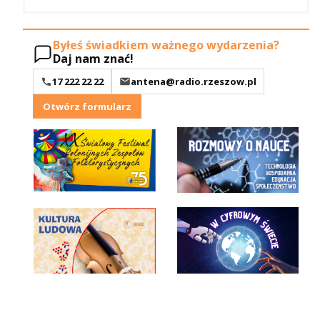
Byłeś świadkiem ważnego wydarzenia?
Daj nam znać!
17 222 22 22
antena@radio.rzeszow.pl
Otwórz formularz