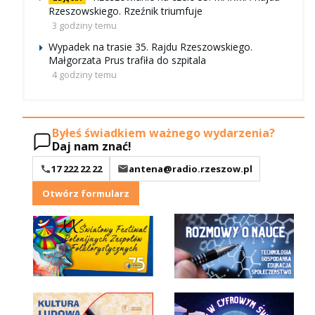
Rzeszowskiego. Rzeźnik triumfuje
3 godziny temu
Wypadek na trasie 35. Rajdu Rzeszowskiego.
Małgorzata Prus trafiła do szpitala
4 godziny temu
Byłeś świadkiem ważnego wydarzenia?
Daj nam znać!
17 222 22 22
antena@radio.rzeszow.pl
Otwórz formularz