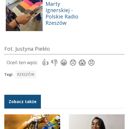
Fot. Justyna Piekło
Tagi:
RZESZÓW
Zobacz także