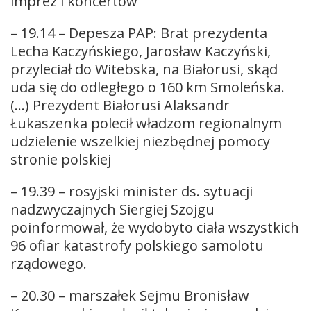
imprez i koncertów
– 19.14 – Depesza PAP: Brat prezydenta
Lecha Kaczyńskiego, Jarosław Kaczyński,
przyleciał do Witebska, na Białorusi, skąd
uda się do odległego o 160 km Smoleńska.
(…) Prezydent Białorusi Alaksandr
Łukaszenka polecił władzom regionalnym
udzielenie wszelkiej niezbędnej pomocy
stronie polskiej
– 19.39 – rosyjski minister ds. sytuacji
nadzwyczajnych Siergiej Szojgu
poinformował, że wydobyto ciała wszystkich
96 ofiar katastrofy polskiego samolotu
rządowego.
– 20.30 – marszałek Sejmu Bronisław