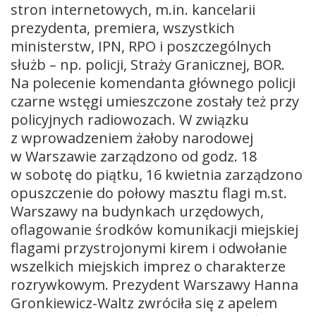
stron internetowych, m.in. kancelarii
prezydenta, premiera, wszystkich
ministerstw, IPN, RPO i poszczególnych
służb – np. policji, Straży Granicznej, BOR.
Na polecenie komendanta głównego policji
czarne wstęgi umieszczone zostały też przy
policyjnych radiowozach. W związku
z wprowadzeniem żałoby narodowej
w Warszawie zarządzono od godz. 18
w sobotę do piątku, 16 kwietnia zarządzono
opuszczenie do połowy masztu flagi m.st.
Warszawy na budynkach urzędowych,
oflagowanie środków komunikacji miejskiej
flagami przystrojonymi kirem i odwołanie
wszelkich miejskich imprez o charakterze
rozrywkowym. Prezydent Warszawy Hanna
Gronkiewicz-Waltz zwróciła się z apelem