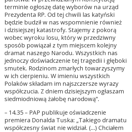
terminie ogłoszę datę wyborów na urząd
Prezydenta RP. Od tej chwili las katyński
będzie budził w nas wspomnienie również
i dzisiejszej katastrofy. Stajemy z pokorą
wobec wyroku losu, który w przedziwny
sposób powiązał z tym miejscem kolejny
dramat naszego Narodu. Wszystkich nas
jednoczy doświadczenie tej tragedii i głęboki
smutek. Rodzinom zmarłych towarzyszymy
w ich cierpieniu. W imieniu wszystkich
Polaków składam im najszczersze wyrazy
współczucia. Z dniem dzisiejszym ogłaszam
siedmiodniową żałobę narodową”.
– 14.35 – PAP publikuje oświadczenie
premiera Donalda Tuska: „Takiego dramatu
współczesny świat nie widział. (…) Chciałem