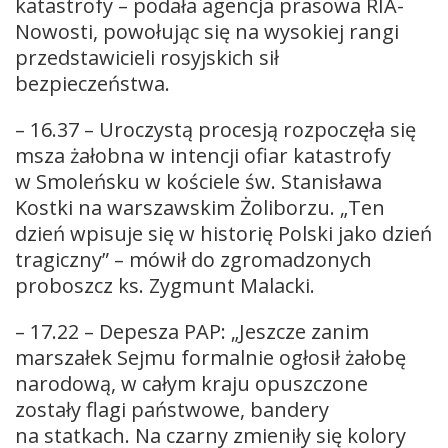
katastrofy – podała agencja prasowa RIA-
Nowosti, powołując się na wysokiej rangi
przedstawicieli rosyjskich sił
bezpieczeństwa.
– 16.37 – Uroczystą procesją rozpoczęła się
msza żałobna w intencji ofiar katastrofy
w Smoleńsku w kościele św. Stanisława
Kostki na warszawskim Żoliborzu. „Ten
dzień wpisuje się w historię Polski jako dzień
tragiczny” – mówił do zgromadzonych
proboszcz ks. Zygmunt Malacki.
– 17.22 – Depesza PAP: „Jeszcze zanim
marszałek Sejmu formalnie ogłosił żałobę
narodową, w całym kraju opuszczone
zostały flagi państwowe, bandery
na statkach. Na czarny zmieniły się kolory