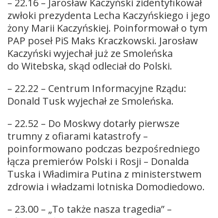
– 22.16 – Jarosław Kaczyński zidentyfikował
zwłoki prezydenta Lecha Kaczyńskiego i jego
żony Marii Kaczyńskiej. Poinformował o tym
PAP poseł PiS Maks Kraczkowski. Jarosław
Kaczyński wyjechał już ze Smoleńska
do Witebska, skąd odleciał do Polski.
– 22.22 – Centrum Informacyjne Rządu:
Donald Tusk wyjechał ze Smoleńska.
– 22.52 – Do Moskwy dotarły pierwsze
trumny z ofiarami katastrofy –
poinformowano podczas bezpośredniego
łącza premierów Polski i Rosji – Donalda
Tuska i Władimira Putina z ministerstwem
zdrowia i władzami lotniska Domodiedowo.
– 23.00 – „To także nasza tragedia” –