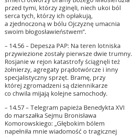
przed tymi, którzy zginęli, niech ukoi ból
serca tych, którzy ich opłakują,
a zjednoczoną w bólu Ojczyznę umacnia
swoim błogosławieństwem”.
– 14.56 – Depesza PAP: Na teren lotniska
przywiezione zostały pierwsze dwie trumny.
Rosjanie w rejon katastrofy ściągnęli też
żołnierzy, agregaty prądotwórcze i inny
specjalistyczny sprzęt. Bramę, przy
której zgromadzeni są dziennikarze
co chwila mijają kolejne samochody.
– 14.57 – Telegram papieża Benedykta XVI
do marszałka Sejmu Bronisława
Komorowskiego: „Głębokim bólem
napełniła mnie wiadomość o tragicznej