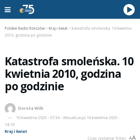
Polskie Radio Rzeszów
>
Kraj i świat
>
Katastrofa smoleńska. 10 kwietnia
2010, godzina po godzinie
Katastrofa smoleńska. 10
kwietnia 2010, godzina
po godzinie
Dorota Wilk
10 kwietnia 2025 - 07:34 - Aktualizacja 16 kwietnia 2025 -
14:19
Kraj i świat
A
Czas czytania: 9 min.
A