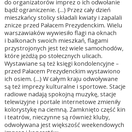
do organizatorów imprez o ich odwołanie
bądź ograniczenie. (…) Przez cały dzień
mieszkańcy stolicy składali kwiaty i zapalali
znicze przed Pałacem Prezydenckim. Wielu
warszawiaków wywiesiło flagi na oknach
i balkonach swoich mieszkań, flagami
przystrojonych jest też wiele samochodów,
które jeżdżą po stołecznych ulicach.
Wystawiane są też księgi kondolencyjne –
przed Pałacem Prezydenckim wystawiono
ich osiem. (…) W całym kraju odwoływane
są też imprezy kulturalne i sportowe. Stacje
radiowe nadają spokojną muzykę, stacje
telewizyjne i portale internetowe zmieniły
kolorystykę na ciemną. Zamknięto część kin
i teatrów, nieczynne są również kluby,
odwoływana jest większość weekendowych