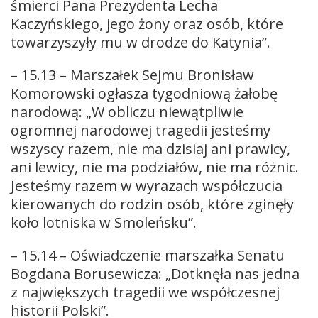
śmierci Pana Prezydenta Lecha
Kaczyńskiego, jego żony oraz osób, które
towarzyszyły mu w drodze do Katynia”.
– 15.13 – Marszałek Sejmu Bronisław
Komorowski ogłasza tygodniową żałobę
narodową: „W obliczu niewątpliwie
ogromnej narodowej tragedii jesteśmy
wszyscy razem, nie ma dzisiaj ani prawicy,
ani lewicy, nie ma podziałów, nie ma różnic.
Jesteśmy razem w wyrazach współczucia
kierowanych do rodzin osób, które zginęły
koło lotniska w Smoleńsku”.
– 15.14 – Oświadczenie marszałka Senatu
Bogdana Borusewicza: „Dotknęła nas jedna
z największych tragedii we współczesnej
historii Polski”.