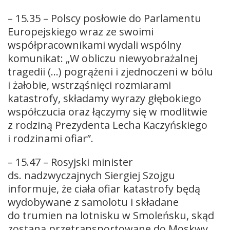
– 15.35 – Polscy posłowie do Parlamentu
Europejskiego wraz ze swoimi
współpracownikami wydali wspólny
komunikat: „W obliczu niewyobrażalnej
tragedii (…) pogrążeni i zjednoczeni w bólu
i żałobie, wstrząśnięci rozmiarami
katastrofy, składamy wyrazy głębokiego
współczucia oraz łączymy się w modlitwie
z rodziną Prezydenta Lecha Kaczyńskiego
i rodzinami ofiar”.
– 15.47 – Rosyjski minister
ds. nadzwyczajnych Siergiej Szojgu
informuje, że ciała ofiar katastrofy będą
wydobywane z samolotu i składane
do trumien na lotnisku w Smoleńsku, skąd
zostaną przetransportowane do Moskwy,