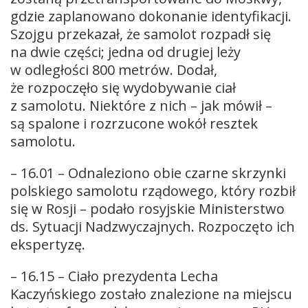
gdzie zaplanowano dokonanie identyfikacji.
Szojgu przekazał, że samolot rozpadł się
na dwie części; jedna od drugiej leży
w odległości 800 metrów. Dodał,
że rozpoczęło się wydobywanie ciał
z samolotu. Niektóre z nich – jak mówił –
są spalone i rozrzucone wokół resztek
samolotu.
– 16.01 – Odnaleziono obie czarne skrzynki
polskiego samolotu rządowego, który rozbił
się w Rosji – podało rosyjskie Ministerstwo
ds. Sytuacji Nadzwyczajnych. Rozpoczęto ich
ekspertyzę.
– 16.15 – Ciało prezydenta Lecha
Kaczyńskiego zostało znalezione na miejscu