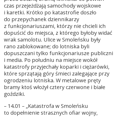
czas przejeżdżają samochody wojskowe
i karetki. Krótko po katastrofie doszło
do przepychanek dziennikarzy
z funkcjonariuszami, którzy nie chcieli ich
dopuścić do miejsca, z którego byłoby widać
wrak samolotu. Ulice w Smoleńsku były
rano zablokowane; do lotniska byli
dopuszczani tylko funkcjonariusze publiczni
i media. Po południu na miejsce wokół
katastrofy przyjechały koparki i ciężarówki,
które sprzątają góry śmieci zalegające przy
ogrodzeniu lotniska. W metalowe pręty
bramy ktoś włożył cztery czerwone i białe
goździki.
– 14.01 – „Katastrofa w Smoleńsku
to dopełnienie strasznych ofiar wojny,