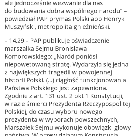
ale jednocześnie wezwanie dla nas
do budowania dobra wspólnego narodu” –
powiedział PAP prymas Polski abp Henryk
Muszyński, metropolita gnieźnieński.
– 14.29 – PAP publikuje oświadczenie
marszałka Sejmu Bronisława
Komorowskiego: „Naród poniósł
niepowetowaną stratę. Wydarzyła się jedna
z największych tragedii w powojennej
historii Polski. (…) ciągłość funkcjonowania
Państwa Polskiego jest zapewniona.
Zgodnie z art. 131 ust. 2 pkt 1 Konstytucji,
w razie śmierci Prezydenta Rzeczypospolitej
Polskiej, do czasu wyboru nowego
prezydenta w wyborach powszechnych,
Marszałek Sejmu wykonuje obowiązki głowy
państwa. W przewidzianym Konstytucją