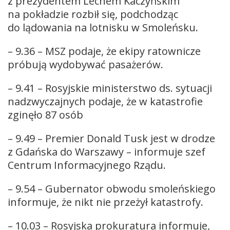
z prezydentem Lechem Kaczyńskim
na pokładzie rozbił się, podchodząc
do lądowania na lotnisku w Smoleńsku.
– 9.36 – MSZ podaje, że ekipy ratownicze
próbują wydobywać pasażerów.
– 9.41 – Rosyjskie ministerstwo ds. sytuacji
nadzwyczajnych podaje, że w katastrofie
zginęło 87 osób
– 9.49 – Premier Donald Tusk jest w drodze
z Gdańska do Warszawy – informuje szef
Centrum Informacyjnego Rządu.
– 9.54 – Gubernator obwodu smoleńskiego
informuje, że nikt nie przeżył katastrofy.
– 10.03 – Rosyjska prokuratura informuje,