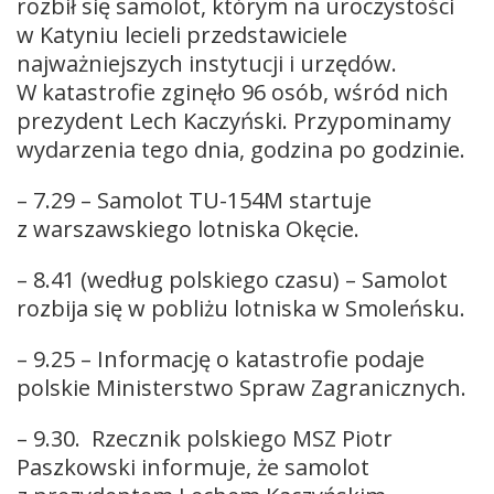
rozbił się samolot, którym na uroczystości
w Katyniu lecieli przedstawiciele
najważniejszych instytucji i urzędów.
W katastrofie zginęło 96 osób, wśród nich
prezydent Lech Kaczyński. Przypominamy
wydarzenia tego dnia, godzina po godzinie.
– 7.29 – Samolot TU-154M startuje
z warszawskiego lotniska Okęcie.
– 8.41 (według polskiego czasu) – Samolot
rozbija się w pobliżu lotniska w Smoleńsku.
– 9.25 – Informację o katastrofie podaje
polskie Ministerstwo Spraw Zagranicznych.
– 9.30. Rzecznik polskiego MSZ Piotr
Paszkowski informuje, że samolot