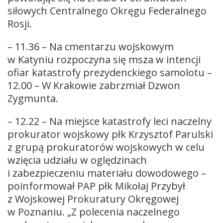
siłowych Centralnego Okręgu Federalnego
Rosji.
– 11.36 – Na cmentarzu wojskowym
w Katyniu rozpoczyna się msza w intencji
ofiar katastrofy prezydenckiego samolotu –
12.00 – W Krakowie zabrzmiał Dzwon
Zygmunta.
– 12.22 – Na miejsce katastrofy leci naczelny
prokurator wojskowy płk Krzysztof Parulski
z grupą prokuratorów wojskowych w celu
wzięcia udziału w oględzinach
i zabezpieczeniu materiału dowodowego –
poinformował PAP płk Mikołaj Przybył
z Wojskowej Prokuratury Okręgowej
w Poznaniu. „Z polecenia naczelnego