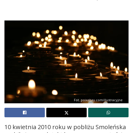
Fot. poixabay.com/ilustracyjne
10 kwietnia 2010 roku w pobliżu Smoleńska