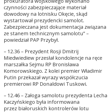
prokuratora wojskowego wykonano
czynności zabezpieczające materiał
dowodowy na lotnisku Okęcie, skąd
wystartował prezydencki samolot.
Zabezpieczana jest dokumentacja związana
ze stanem technicznym samolotu” –
powiedział PAP Przybył.
– 12.36 – Prezydent Rosji Dmitrij
Miedwiediew przesłał kondolencje na ręce
marszałka Sejmu RP Bronisława
Komorowskiego. Z kolei premier Władimir
Putin przekazał wyrazy współczucia
premierowi RP Donaldowi Tuskowi.
– 12.46 – Załoga samolotu prezydenta Lecha
Kaczyńskiego była informowana
przez białoruskich kontrolerów lotu