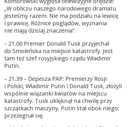
Komorowski wygłosił telewizyjne orędzie:
„W obliczu naszego narodowego dramatu
jesteśmy razem. Nie ma podziału na lewicę
i prawicę. Różnice poglądów, wyznania
nie mają dzisiaj znaczenia”.
– 21.00 Premier Donald Tusk przyjechał
do Smoleńska na miejsce katastrofy. Jest
tam też szef rosyjskiego rządu Władimir
Putin.
– 21.39 – Depesza PAP: Premierzy Rosji
i Polski, Władimir Putin i Donald Tusk, złożyli
wspólnie wiązanki kwiatów na miejscu
katastrofy. Tusk uklęknął na chwilę przy
szczątkach maszyny. Putin stał obok niego;
przeżegnał się.