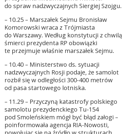
do spraw nadzwyczajnych Siergiej Szojgu.
– 10.25 – Marszałek Sejmu Bronisław
Komorowski wraca z Trójmiasta
do Warszawy. Według konstytucji z chwilą
śmierci prezydenta RP obowiązki
te przejmuje właśnie marszałek Sejmu.
– 10.40 – Ministerstwo ds. sytuacji
nadzwyczajnych Rosji podaje, że samolot
rozbił się w odległości 300-400 metrów
od pasa startowego lotniska.
– 11.29 – Przyczyną katastrofy polskiego
samolotu prezydenckiego Tu-154
pod Smoleńskiem mógł być błąd załogi –
poinformowała agencja RIA-Nowosti,
powołując się na źródło w strukturach