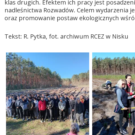
klas drugich. Efektem ich pracy jest posadzen
nadleśnictwa Rozwadów. Celem wydarzenia j
oraz promowanie postaw ekologicznych wśró
Tekst: R. Pytka, fot. archiwum RCEZ w Nisku