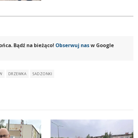
ońca. Bądź na bieżąco!
Obserwuj nas
w Google
W
DRZEWKA
SADZONKI