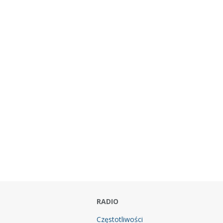
RADIO
Częstotliwości