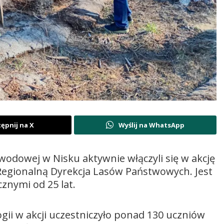
ępnij na X
Wyślij na WhatsApp
odowej w Nisku aktywnie włączyli się w akcję
Regionalną Dyrekcja Lasów Państwowych. Jest
znymi od 25 lat.
ii w akcji uczestniczyło ponad 130 uczniów