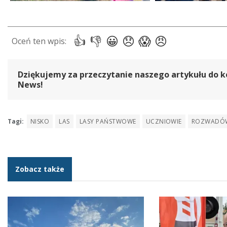
Dziękujemy za przeczytanie naszego artykułu do k
News!
Tagi:
NISKO
LAS
LASY PAŃSTWOWE
UCZNIOWIE
ROZWADÓ
Zobacz także