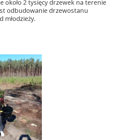
ie około 2 tysięcy drzewek na terenie
est odbudowanie drzewostanu
d młodzieży.