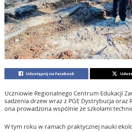
Udostępnij na Facebook
Udost
Uczniowie Regionalnego Centrum Edukacji Zaw
sadzenia drzew wraz z PGE Dystrybucja oraz 
ona prowadzona wspólnie ze szkołami technic
W tym roku w ramach praktycznej nauki ekolog