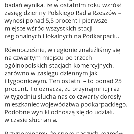
badań wynika, że w ostatnim roku wzrósł
zasięg dzienny Polskiego Radia Rzeszów –
wynosi ponad 5,5 procent i pierwsze
miejsce wśród wszystkich stacji
regionalnych i lokalnych na Podkarpaciu.
Równocześnie, w regionie znaleźliśmy się
na czwartym miejscu po trzech
ogólnopolskich stacjach komercyjnych,
zarówno w zasięgu dziennym jak
i tygodniowym. Ten ostatni – to ponad 25
procent. To oznacza, że przynajmniej raz
w tygodniu słucha nas co czwarty dorosły
mieszkaniec województwa podkarpackiego.
Podobne wyniki odnoszą się do udziału
w czasie słuchania.
Przypominamy, że sporo naszych rozmów