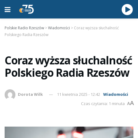
Polskie Radio Rzeszów
>
Wiadomości
>
Coraz wyższa słuchalność
Polskiego Radia Rzeszów
Coraz wyższa słuchalność
Polskiego Radia Rzeszów
Dorota Wilk
11 kwietnia 2025 - 12:42
Wiadomości
A
Czas czytania: 1 minuta
A