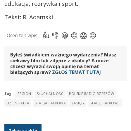
edukacja, rozrywka i sport.
Tekst: R. Adamski
Byłeś świadkiem ważnego wydarzenia? Masz
ciekawy film lub zdjęcie z okolicy? A może
chcesz wyrazić swoją opinię na temat
bieżących spraw?
ZGŁOŚ TEMAT TUTAJ
Tagi:
REGION
SŁUCHALNOŚĆ
POLSKIE RADIO RZESZÓW
DZIEŃ RADIA
STACJA RADIOWA
ZASIĘG
STACJE RADIOWE
Zobacz także