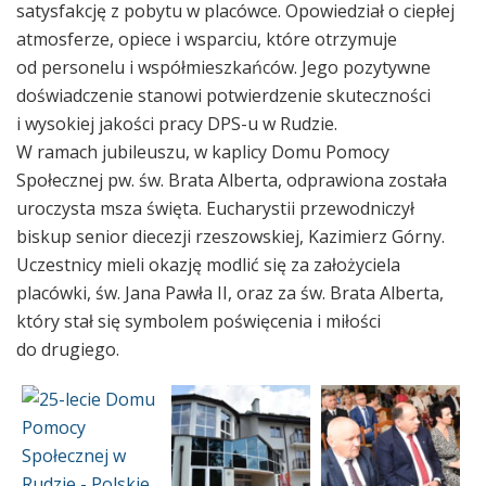
satysfakcję z pobytu w placówce. Opowiedział o ciepłej
atmosferze, opiece i wsparciu, które otrzymuje
od personelu i współmieszkańców. Jego pozytywne
doświadczenie stanowi potwierdzenie skuteczności
i wysokiej jakości pracy DPS-u w Rudzie.
W ramach jubileuszu, w kaplicy Domu Pomocy
Społecznej pw. św. Brata Alberta, odprawiona została
uroczysta msza święta. Eucharystii przewodniczył
biskup senior diecezji rzeszowskiej, Kazimierz Górny.
Uczestnicy mieli okazję modlić się za założyciela
placówki, św. Jana Pawła II, oraz za św. Brata Alberta,
który stał się symbolem poświęcenia i miłości
do drugiego.