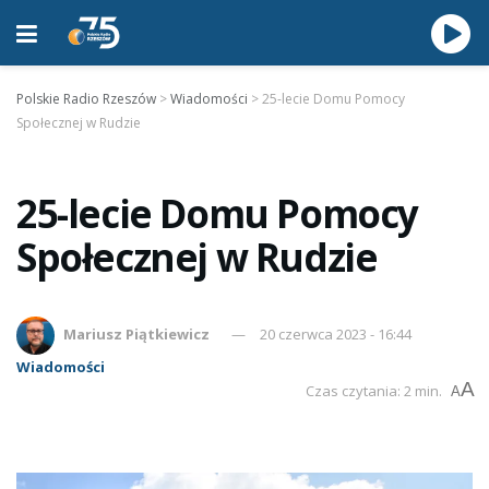
Polskie Radio Rzeszów
>
Wiadomości
>
25-lecie Domu Pomocy
Społecznej w Rudzie
25-lecie Domu Pomocy
Społecznej w Rudzie
Mariusz Piątkiewicz
20 czerwca 2023 - 16:44
Wiadomości
A
Czas czytania: 2 min.
A