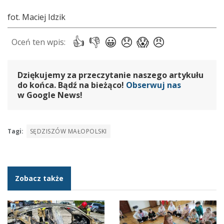
fot. Maciej Idzik
Dziękujemy za przeczytanie naszego artykułu
do końca. Bądź na bieżąco!
Obserwuj nas
w Google News!
Tagi:
SĘDZISZÓW MAŁOPOLSKI
Zobacz także