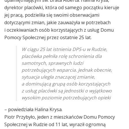
upamiętniającym św. Brata Alberta. Halina Krysa,
dyrektor placówki, która od samego początku kieruje
jej pracą, podzieliła się swoimi obserwacjami
dotyczącymi zmian, jakie zauważyła w potrzebach
i oczekiwaniach osób korzystających z usług Domu
Pomocy Społecznej przez ostatnie 25 lat.
W ciągu 25 lat istnienia DPS-u w Rudzie,
placówka pełniła rolę schronienia dla
samotnych, sprawnych ludzi
potrzebujących wsparcia. Jednak obecnie,
sytuacja uległa znaczącej zmianie,
a dominującą grupą osób korzystających
z usług placówki są jednostki o wyjątkowo
wysokim poziomie potrzebujących opieki
– powiedziała Halina Krysa.
Piotr Przybyło, jeden z mieszkańców Domu Pomocy
Społecznej w Rudzie od 11 lat, wyraził ogromną