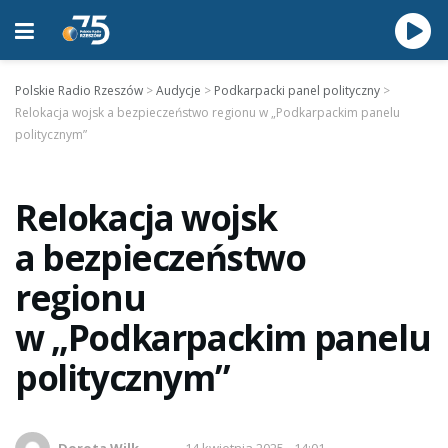
Polskie Radio Rzeszów
>
Audycje
>
Podkarpacki panel polityczny
>
Relokacja wojsk a bezpieczeństwo regionu w „Podkarpackim panelu
politycznym”
Relokacja wojsk
a bezpieczeństwo
regionu
w „Podkarpackim panelu
politycznym”
Dorota Wilk
14 kwietnia 2025 - 14:01