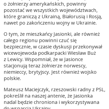
o żołnierzy amerykańskich, powinny
pozostać we wszystkich województwach,
które graniczą z Ukrainą, Białorusią i Rosją,
nawet po zakończeniu wojny w Ukrainie.
O tym, że mieszkańcy Jasionki, ale również
całego regionu powinni czuć się
bezpiecznie, w czasie dyskusji przekonywał
wicewojewoda podkarpacki Wiesław Buż
z Lewicy. Wspomniał, że w Jasionce
stacjonują teraz żołnierze norwescy,
niemieccy, brytyjscy. Jest również wojsko
polskie.
Mateusz Maciejczyk, rzeszowski radny z PSL,
pokreślił na naszej antenie, że Jasionka
nadal będzie chroniona i wykorzystywana
do wsparcia Ukrainy.