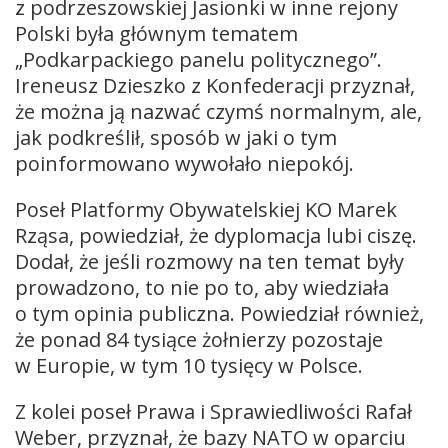
z podrzeszowskiej Jasionki w inne rejony
Polski była głównym tematem
„Podkarpackiego panelu politycznego”.
Ireneusz Dzieszko z Konfederacji przyznał,
że można ją nazwać czymś normalnym, ale,
jak podkreślił, sposób w jaki o tym
poinformowano wywołało niepokój.
Poseł Platformy Obywatelskiej KO Marek
Rząsa, powiedział, że dyplomacja lubi ciszę.
Dodał, że jeśli rozmowy na ten temat były
prowadzono, to nie po to, aby wiedziała
o tym opinia publiczna. Powiedział również,
że ponad 84 tysiące żołnierzy pozostaje
w Europie, w tym 10 tysięcy w Polsce.
Z kolei poseł Prawa i Sprawiedliwości Rafał
Weber, przyznał, że bazy NATO w oparciu