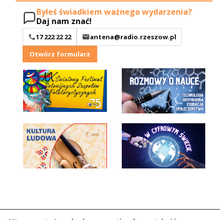
Byłeś świadkiem ważnego wydarzenia?
Daj nam znać!
17 222 22 22
antena@radio.rzeszow.pl
Otwórz formularz