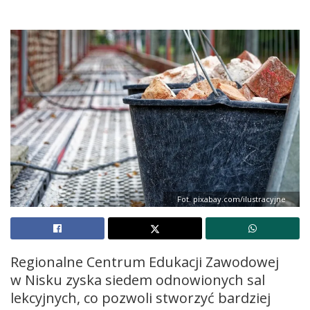
Fot. pixabay.com/ilustracyjne
Regionalne Centrum Edukacji Zawodowej
w Nisku zyska siedem odnowionych sal
lekcyjnych, co pozwoli stworzyć bardziej