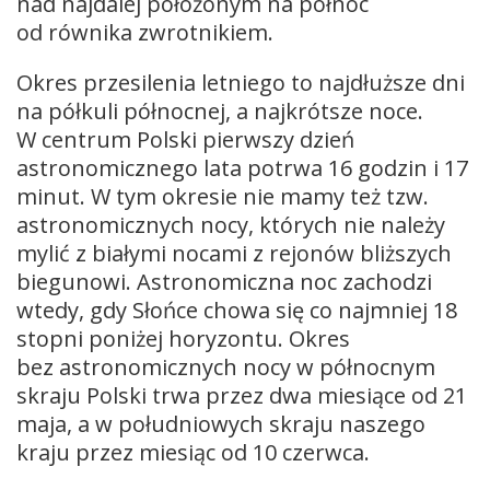
nad najdalej położonym na północ
od równika zwrotnikiem.
Okres przesilenia letniego to najdłuższe dni
na półkuli północnej, a najkrótsze noce.
W centrum Polski pierwszy dzień
astronomicznego lata potrwa 16 godzin i 17
minut. W tym okresie nie mamy też tzw.
astronomicznych nocy, których nie należy
mylić z białymi nocami z rejonów bliższych
biegunowi. Astronomiczna noc zachodzi
wtedy, gdy Słońce chowa się co najmniej 18
stopni poniżej horyzontu. Okres
bez astronomicznych nocy w północnym
skraju Polski trwa przez dwa miesiące od 21
maja, a w południowych skraju naszego
kraju przez miesiąc od 10 czerwca.