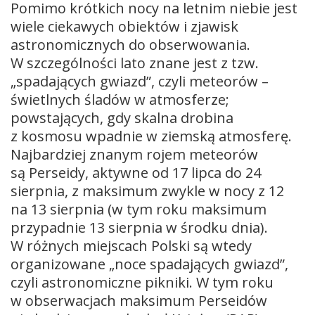
Pomimo krótkich nocy na letnim niebie jest
wiele ciekawych obiektów i zjawisk
astronomicznych do obserwowania.
W szczególności lato znane jest z tzw.
„spadających gwiazd”, czyli meteorów –
świetlnych śladów w atmosferze;
powstających, gdy skalna drobina
z kosmosu wpadnie w ziemską atmosferę.
Najbardziej znanym rojem meteorów
są Perseidy, aktywne od 17 lipca do 24
sierpnia, z maksimum zwykle w nocy z 12
na 13 sierpnia (w tym roku maksimum
przypadnie 13 sierpnia w środku dnia).
W różnych miejscach Polski są wtedy
organizowane „noce spadających gwiazd”,
czyli astronomiczne pikniki. W tym roku
w obserwacjach maksimum Perseidów