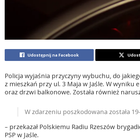
Udostępnij na Facebook
Udost
Policja wyjaśnia przyczyny wybuchu, do jaki
z mieszkań przy ul. 3 Maja w Jaśle. W wyniku 
oraz drzwi balkonowe. Została również narus
W zdarzeniu poszkodowana została 19-
– przekazał Polskiemu Radiu Rzeszów brygadi
PSP w Jaśle.