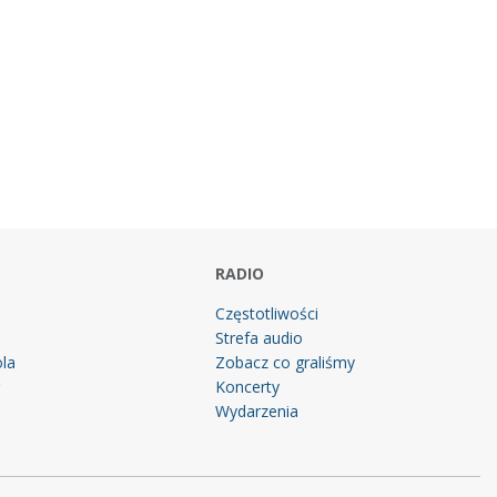
RADIO
Częstotliwości
Strefa audio
la
Zobacz co graliśmy
g
Koncerty
Wydarzenia