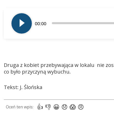
Odtwarzacz
plików
00:00
dźwiękowych
Druga z kobiet przebywająca w lokalu nie zo
co było przyczyną wybuchu.
Tekst: J. Ślońska