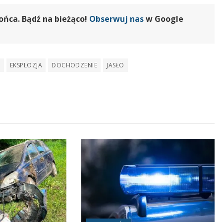
ońca. Bądź na bieżąco!
Obserwuj nas
w Google
E
EKSPLOZJA
DOCHODZENIE
JASŁO