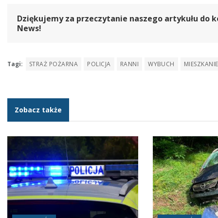
Dziękujemy za przeczytanie naszego artykułu do k
News!
Tagi:
STRAŻ POŻARNA
POLICJA
RANNI
WYBUCH
MIESZKANI
Zobacz także