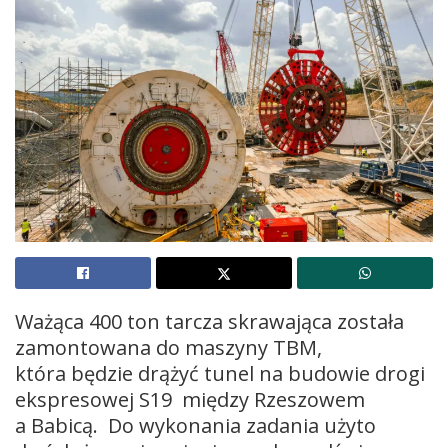
Ważąca 400 ton tarcza skrawająca została
zamontowana do maszyny TBM,
która będzie drążyć tunel na budowie drogi
ekspresowej S19 między Rzeszowem
a Babicą. Do wykonania zadania użyto