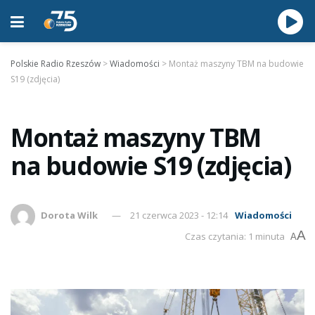
Polskie Radio Rzeszów
>
Wiadomości
>
Montaż maszyny TBM na budowie
S19 (zdjęcia)
Montaż maszyny TBM
na budowie S19 (zdjęcia)
Dorota Wilk
21 czerwca 2023 - 12:14
Wiadomości
A
Czas czytania: 1 minuta
A