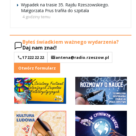
Wypadek na trasie 35. Rajdu Rzeszowskiego.
Małgorzata Prus trafiła do szpitala
4 godziny temu
Byłeś świadkiem ważnego wydarzenia?
Daj nam znać!
17 222 22 22
antena@radio.rzeszow.pl
Otwórz formularz