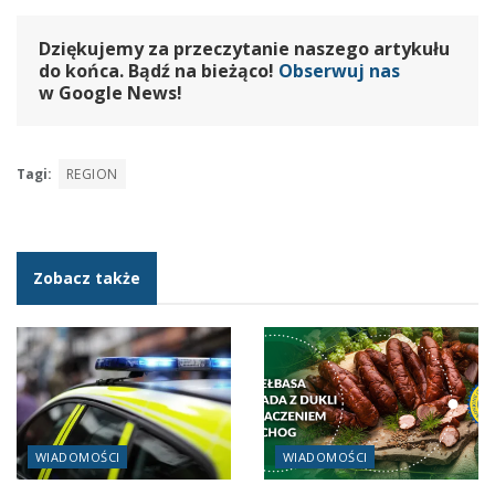
Dziękujemy za przeczytanie naszego artykułu
do końca. Bądź na bieżąco!
Obserwuj nas
w Google News!
Tagi:
REGION
Zobacz także
WIADOMOŚCI
WIADOMOŚCI