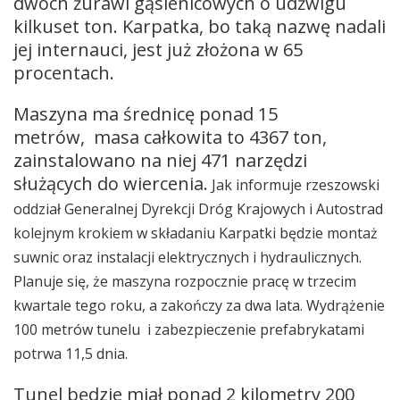
dwóch żurawi gąsienicowych o udźwigu
kilkuset ton. Karpatka, bo taką nazwę nadali
jej internauci, jest już złożona w 65
procentach.
Maszyna ma średnicę ponad 15
metrów, masa całkowita to 4367 ton,
zainstalowano na niej 471 narzędzi
służących do wiercenia.
Jak informuje rzeszowski
oddział Generalnej Dyrekcji Dróg Krajowych i Autostrad
kolejnym krokiem w składaniu Karpatki będzie montaż
suwnic oraz instalacji elektrycznych i hydraulicznych.
Planuje się, że maszyna rozpocznie pracę w trzecim
kwartale tego roku, a zakończy za dwa lata. Wydrążenie
100 metrów tunelu i zabezpieczenie prefabrykatami
potrwa 11,5 dnia.
Tunel będzie miał ponad 2 kilometry 200