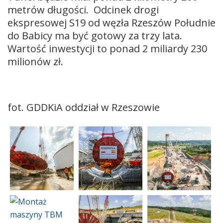
metrów długości. Odcinek drogi
ekspresowej S19 od węzła Rzeszów Południe
do Babicy ma być gotowy za trzy lata.
Wartość inwestycji to ponad 2 miliardy 230
milionów zł.
fot. GDDKiA oddział w Rzeszowie